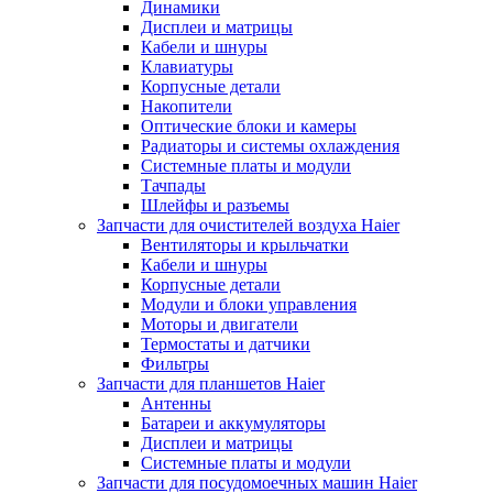
Динамики
Дисплеи и матрицы
Кабели и шнуры
Клавиатуры
Корпусные детали
Накопители
Оптические блоки и камеры
Радиаторы и системы охлаждения
Системные платы и модули
Тачпады
Шлейфы и разъемы
Запчасти для очистителей воздуха Haier
Вентиляторы и крыльчатки
Кабели и шнуры
Корпусные детали
Модули и блоки управления
Моторы и двигатели
Термостаты и датчики
Фильтры
Запчасти для планшетов Haier
Антенны
Батареи и аккумуляторы
Дисплеи и матрицы
Системные платы и модули
Запчасти для посудомоечных машин Haier