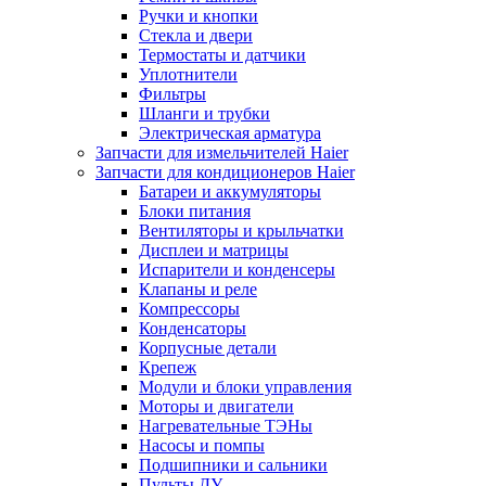
Ручки и кнопки
Стекла и двери
Термостаты и датчики
Уплотнители
Фильтры
Шланги и трубки
Электрическая арматура
Запчасти для измельчителей Haier
Запчасти для кондиционеров Haier
Батареи и аккумуляторы
Блоки питания
Вентиляторы и крыльчатки
Дисплеи и матрицы
Испарители и конденсеры
Клапаны и реле
Компрессоры
Конденсаторы
Корпусные детали
Крепеж
Модули и блоки управления
Моторы и двигатели
Нагревательные ТЭНы
Насосы и помпы
Подшипники и сальники
Пульты ДУ