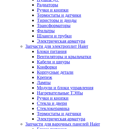
Радиаторы
Ручки и кнопки
Термостаты и датчики
Тиристоры и диоды
Трансформаторы
Фильтры
Шланги и трубки
Электрическая арматура
Запчасти для электроплит Haier
Блоки питания
Вентиляторы и крыльчатки
Кабели и шнуры
Конфорки
Корпусные детали
Крепеж
Лампы
Модули и блоки управления
Нагревательные ТЭНы
Ручки и кнопки
Стекла и двери
Стеклокерамика
Термостаты и датчики
Электрическая арматура
Запчасти для варочных панелей Haier