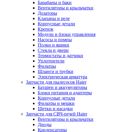
Барабаны и баки
Вентиляторы и крыльчатки
Дозаторы
Клапаны и реле
Корпусные детали
Крепеж
Модули и блоки управления
Насосы и помпы
Полки и ящики
Стекла и двери
Термостаты и датчики
Уплотнители
Фильтры
Шланги и трубки
Электрическая арматура
Запчасти для пылесосов Haier
Батареи и аккумуляторы
Блоки питания и адаптеры
Корпусные детали
Фильтры и мешки
Щетки и насадки
Запчасти для СВЧ-печей Haier
Вентиляторы и крыльчатки
Диоды
Конденсаторы