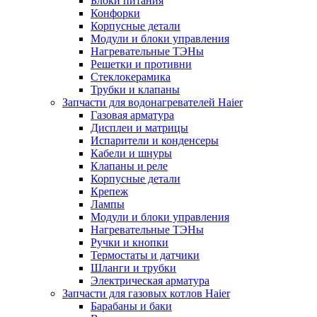
Блоки питания
Конфорки
Корпусные детали
Модули и блоки управления
Нагревательные ТЭНы
Решетки и противни
Стеклокерамика
Трубки и клапаны
Запчасти для водонагревателей Haier
Газовая арматура
Дисплеи и матрицы
Испарители и конденсеры
Кабели и шнуры
Клапаны и реле
Корпусные детали
Крепеж
Лампы
Модули и блоки управления
Нагревательные ТЭНы
Ручки и кнопки
Термостаты и датчики
Шланги и трубки
Электрическая арматура
Запчасти для газовых котлов Haier
Барабаны и баки