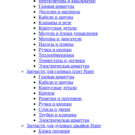
Вентиляторы и крыльчатки
Газовая арматура
Дисплеи и матрицы
Кабели и шнуры
Клапаны и реле
Корпусные детали
Модули и блоки управления
Моторы и двигатели
Насосы и помпы
Ручки и кнопки
Теплообменники
Термостаты и датчики
Электрическая арматура
Запчасти для газовых плит Haier
Газовая арматура
Кабели и шнуры
Корпусные детали
Крепеж
Решетки и противни
Ручки и кнопки
Стекла и двери
Трубки и клапаны
Электрическая арматура
Запчасти для духовых шкафов Haier
Блоки питания