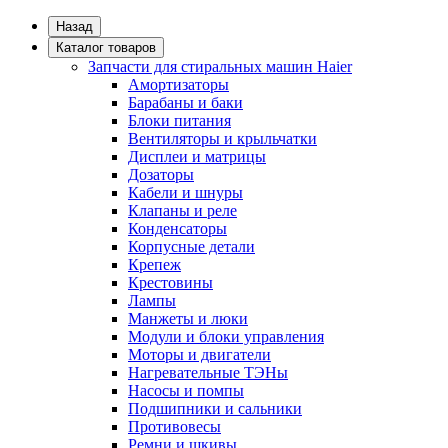
Назад
Каталог товаров
Запчасти для стиральных машин Haier
Амортизаторы
Барабаны и баки
Блоки питания
Вентиляторы и крыльчатки
Дисплеи и матрицы
Дозаторы
Кабели и шнуры
Клапаны и реле
Конденсаторы
Корпусные детали
Крепеж
Крестовины
Лампы
Манжеты и люки
Модули и блоки управления
Моторы и двигатели
Нагревательные ТЭНы
Насосы и помпы
Подшипники и сальники
Противовесы
Ремни и шкивы