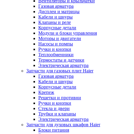
Вентиляторы и крыльчатки
Газовая арматура
Дисплеи и матрицы
Кабели и шнуры
Клапаны и реле
Корпусные детали
Модули и блоки управления
Моторы и двигатели
Насосы и помпы
Ручки и кнопки
Теплообменники
Термостаты и датчики
Электрическая арматура
Запчасти для газовых плит Haier
Газовая арматура
Кабели и шнуры
Корпусные детали
Крепеж
Решетки и противни
Ручки и кнопки
Стекла и двери
Трубки и клапаны
Электрическая арматура
Запчасти для духовых шкафов Haier
Блоки питания