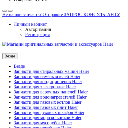
Не нашли запчасть? Отправьте ЗАПРОС КОНСУЛЬТАНТУ
Личный кабинет
Авторизация
Регистрация
Везде
Везде
Запчасти для стиральных машин Haier
Запчасти для измельчителей Haier
Запчасти для кондиционеров Haier
Запчасти для электроплит Haier
Запчасти для варочных панелей Haier
Запчасти для водонагревателей Haier
Запчасти для газовых котлов Haier
Запчасти для газовых плит Haier
Запчасти для духовых шкафов Haier
Запчасти для морозильников Haier
Запчасти для мясорубок Haier
Запчасти для ноутбуков Haier