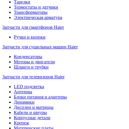
Тарелки
Термостаты и датчики
Трансформаторы
Электрическая арматура
Запчасти для смартфонов Haier
Ручки и кнопки
Запчасти для сушильных машин Haier
Конденсаторы
Моторы и двигатели
Шланги и трубки
Запчасти для телевизоров Haier
LED подсветка
Антенны
Блоки питания и адаптеры
Динамики
Дисплеи и матрицы
Кабели и шнуры
Корпусные детали
Крепеж
Материнские платы