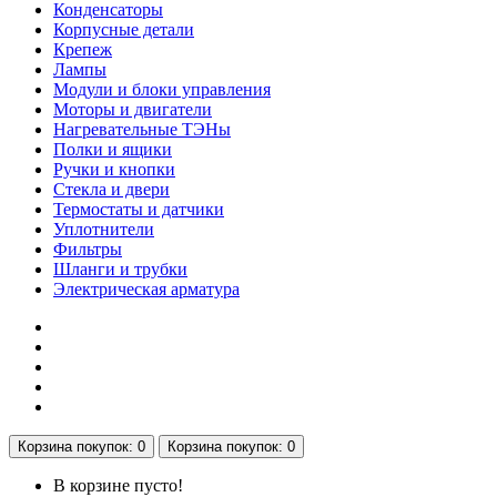
Конденсаторы
Корпусные детали
Крепеж
Лампы
Модули и блоки управления
Моторы и двигатели
Нагревательные ТЭНы
Полки и ящики
Ручки и кнопки
Стекла и двери
Термостаты и датчики
Уплотнители
Фильтры
Шланги и трубки
Электрическая арматура
Корзина
покупок
: 0
Корзина
покупок
: 0
В корзине пусто!