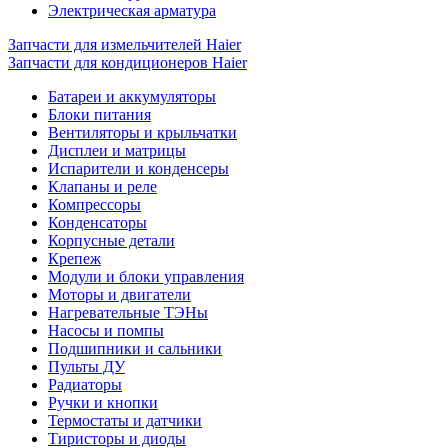
Электрическая арматура
Запчасти для измельчителей Haier
Запчасти для кондиционеров Haier
Батареи и аккумуляторы
Блоки питания
Вентиляторы и крыльчатки
Дисплеи и матрицы
Испарители и конденсеры
Клапаны и реле
Компрессоры
Конденсаторы
Корпусные детали
Крепеж
Модули и блоки управления
Моторы и двигатели
Нагревательные ТЭНы
Насосы и помпы
Подшипники и сальники
Пульты ДУ
Радиаторы
Ручки и кнопки
Термостаты и датчики
Тиристоры и диоды