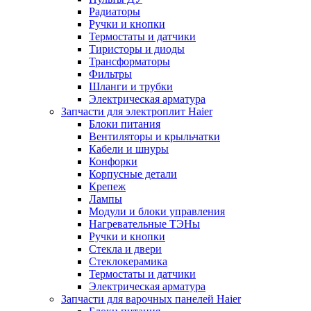
Радиаторы
Ручки и кнопки
Термостаты и датчики
Тиристоры и диоды
Трансформаторы
Фильтры
Шланги и трубки
Электрическая арматура
Запчасти для электроплит Haier
Блоки питания
Вентиляторы и крыльчатки
Кабели и шнуры
Конфорки
Корпусные детали
Крепеж
Лампы
Модули и блоки управления
Нагревательные ТЭНы
Ручки и кнопки
Стекла и двери
Стеклокерамика
Термостаты и датчики
Электрическая арматура
Запчасти для варочных панелей Haier