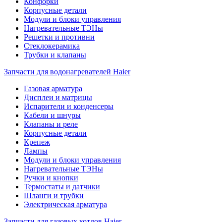
Конфорки
Корпусные детали
Модули и блоки управления
Нагревательные ТЭНы
Решетки и противни
Стеклокерамика
Трубки и клапаны
Запчасти для водонагревателей Haier
Газовая арматура
Дисплеи и матрицы
Испарители и конденсеры
Кабели и шнуры
Клапаны и реле
Корпусные детали
Крепеж
Лампы
Модули и блоки управления
Нагревательные ТЭНы
Ручки и кнопки
Термостаты и датчики
Шланги и трубки
Электрическая арматура
Запчасти для газовых котлов Haier