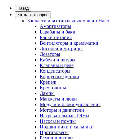
Назад
Каталог товаров
Запчасти для стиральных машин Haier
Амортизаторы
Барабаны и баки
Блоки питания
Вентиляторы и крыльчатки
Дисплеи и матрицы
Дозаторы
Кабели и шнуры
Клапаны и реле
Конденсаторы
Корпусные детали
Крепеж
Крестовины
Лампы
Манжеты и люки
Модули и блоки управления
Моторы и двигатели
Нагревательные ТЭНы
Насосы и помпы
Подшипники и сальники
Противовесы
Ремни и шкивы