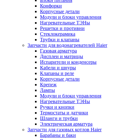
Блоки питания
Конфорки
Корпусные детали
Модули и блоки управления
Нагревательные ТЭНы
Решетки и противни
Стеклокерамика
Трубки и клапаны
Запчасти для водонагревателей Haier
Газовая арматура
Дисплеи и матрицы
Испарители и конденсеры
Кабели и шнуры
Клапаны и реле
Корпусные детали
Крепеж
Лампы
Модули и блоки управления
Нагревательные ТЭНы
Ручки и кнопки
Термостаты и датчики
Шланги и трубки
Электрическая арматура
Запчасти для газовых котлов Haier
Барабаны и баки