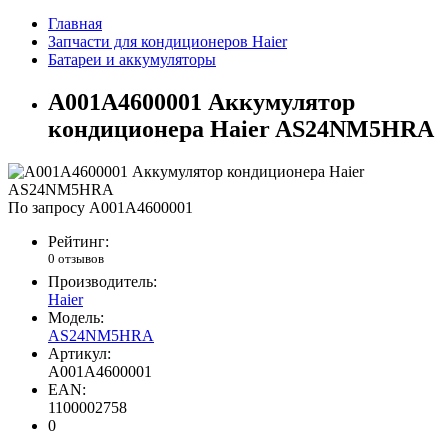
Главная
Запчасти для кондиционеров Haier
Батареи и аккумуляторы
A001A4600001 Аккумулятор
кондиционера Haier AS24NM5HRA
По запросу
A001A4600001
Рейтинг:
0 отзывов
Производитель:
Haier
Модель:
AS24NM5HRA
Артикул:
A001A4600001
EAN:
1100002758
0