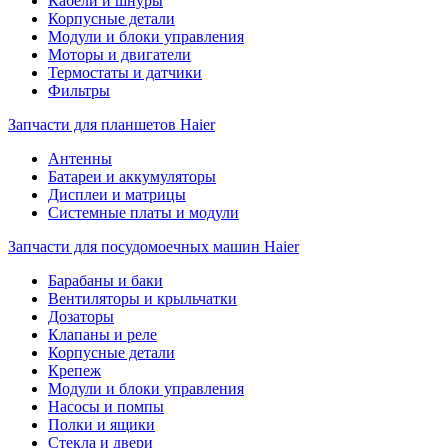
Кабели и шнуры
Корпусные детали
Модули и блоки управления
Моторы и двигатели
Термостаты и датчики
Фильтры
Запчасти для планшетов Haier
Антенны
Батареи и аккумуляторы
Дисплеи и матрицы
Системные платы и модули
Запчасти для посудомоечных машин Haier
Барабаны и баки
Вентиляторы и крыльчатки
Дозаторы
Клапаны и реле
Корпусные детали
Крепеж
Модули и блоки управления
Насосы и помпы
Полки и ящики
Стекла и двери