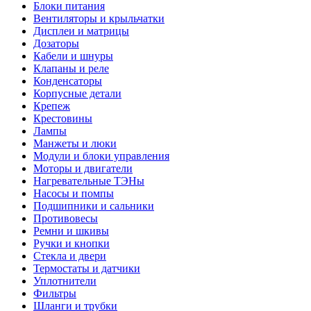
Блоки питания
Вентиляторы и крыльчатки
Дисплеи и матрицы
Дозаторы
Кабели и шнуры
Клапаны и реле
Конденсаторы
Корпусные детали
Крепеж
Крестовины
Лампы
Манжеты и люки
Модули и блоки управления
Моторы и двигатели
Нагревательные ТЭНы
Насосы и помпы
Подшипники и сальники
Противовесы
Ремни и шкивы
Ручки и кнопки
Стекла и двери
Термостаты и датчики
Уплотнители
Фильтры
Шланги и трубки