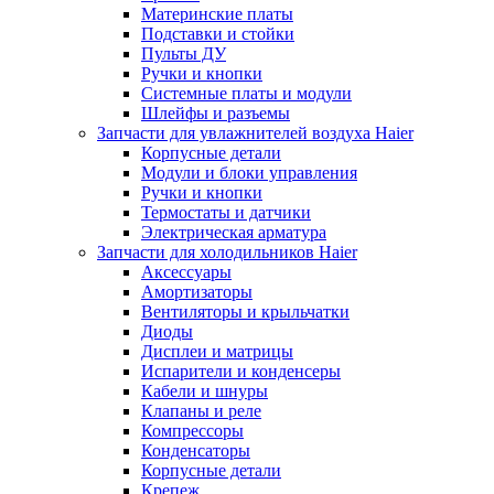
Материнские платы
Подставки и стойки
Пульты ДУ
Ручки и кнопки
Системные платы и модули
Шлейфы и разъемы
Запчасти для увлажнителей воздуха Haier
Корпусные детали
Модули и блоки управления
Ручки и кнопки
Термостаты и датчики
Электрическая арматура
Запчасти для холодильников Haier
Аксессуары
Амортизаторы
Вентиляторы и крыльчатки
Диоды
Дисплеи и матрицы
Испарители и конденсеры
Кабели и шнуры
Клапаны и реле
Компрессоры
Конденсаторы
Корпусные детали
Крепеж