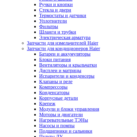
Ручки и кнопки
Стекла и двери
Термостаты и датчики
Уплотнители
Фильтры
Шланги и трубки
Электрическая арматура
Запчасти для измельчителей Haier
Запчасти для кондиционеров Haier
Батареи и аккумуляторы
Блоки питания
Вентиляторы и крыльчатки
Дисплеи и матрицы
Испарители и конденсеры
Клапаны и реле
Компрессоры
Конденсаторы
Корпусные детали
Крепеж
Модули и блоки управления
Моторы и двигатели
Нагревательные ТЭНы
Насосы и помпы
Подшипники и сальники
Пульты ДУ