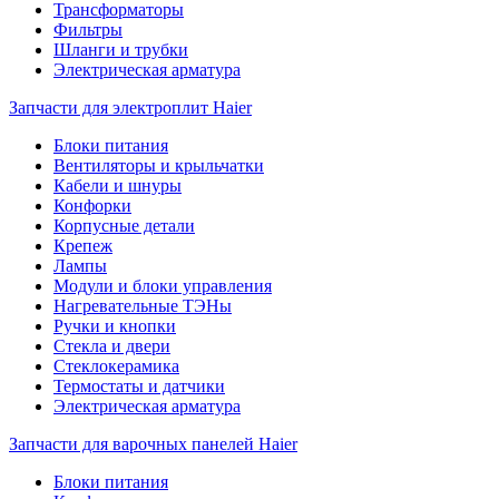
Трансформаторы
Фильтры
Шланги и трубки
Электрическая арматура
Запчасти для электроплит Haier
Блоки питания
Вентиляторы и крыльчатки
Кабели и шнуры
Конфорки
Корпусные детали
Крепеж
Лампы
Модули и блоки управления
Нагревательные ТЭНы
Ручки и кнопки
Стекла и двери
Стеклокерамика
Термостаты и датчики
Электрическая арматура
Запчасти для варочных панелей Haier
Блоки питания