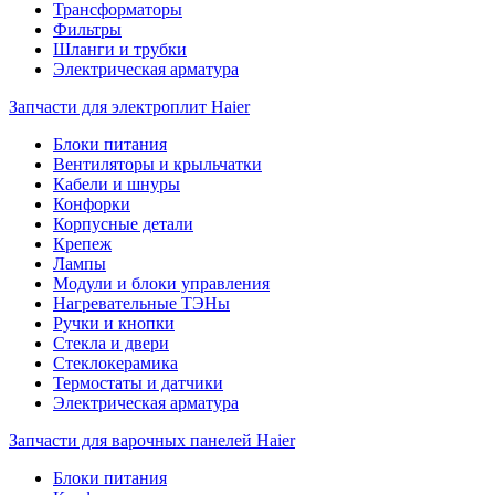
Трансформаторы
Фильтры
Шланги и трубки
Электрическая арматура
Запчасти для электроплит Haier
Блоки питания
Вентиляторы и крыльчатки
Кабели и шнуры
Конфорки
Корпусные детали
Крепеж
Лампы
Модули и блоки управления
Нагревательные ТЭНы
Ручки и кнопки
Стекла и двери
Стеклокерамика
Термостаты и датчики
Электрическая арматура
Запчасти для варочных панелей Haier
Блоки питания