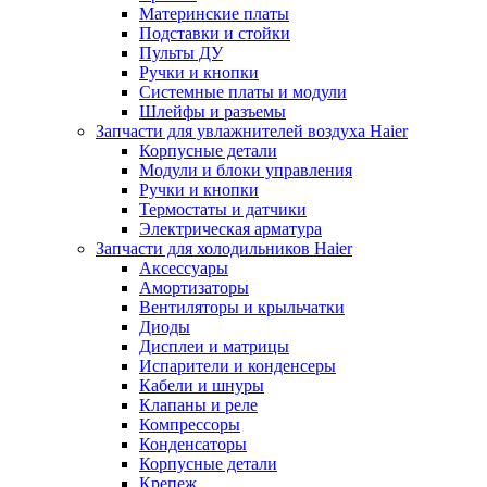
Материнские платы
Подставки и стойки
Пульты ДУ
Ручки и кнопки
Системные платы и модули
Шлейфы и разъемы
Запчасти для увлажнителей воздуха Haier
Корпусные детали
Модули и блоки управления
Ручки и кнопки
Термостаты и датчики
Электрическая арматура
Запчасти для холодильников Haier
Аксессуары
Амортизаторы
Вентиляторы и крыльчатки
Диоды
Дисплеи и матрицы
Испарители и конденсеры
Кабели и шнуры
Клапаны и реле
Компрессоры
Конденсаторы
Корпусные детали
Крепеж