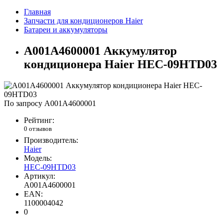
Главная
Запчасти для кондиционеров Haier
Батареи и аккумуляторы
A001A4600001 Аккумулятор
кондиционера Haier HEC-09HTD03
По запросу
A001A4600001
Рейтинг:
0 отзывов
Производитель:
Haier
Модель:
HEC-09HTD03
Артикул:
A001A4600001
EAN:
1100004042
0