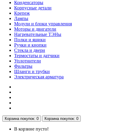
Конденсаторы
Корпусные детали
Крепеж
Лампы
Модули и блоки управления
Моторы и двигатели
Нагревательные ТЭНы
Полки и ящики
Ручки и кнопки
Стекла и двери
Термостаты и датчики
Уплотнители
Фильтры
Шланги и трубки
Электрическая арматура
Корзина
покупок
: 0
Корзина
покупок
: 0
В корзине пусто!