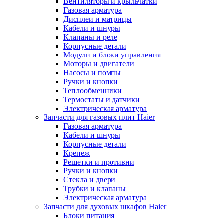
Вентиляторы и крыльчатки
Газовая арматура
Дисплеи и матрицы
Кабели и шнуры
Клапаны и реле
Корпусные детали
Модули и блоки управления
Моторы и двигатели
Насосы и помпы
Ручки и кнопки
Теплообменники
Термостаты и датчики
Электрическая арматура
Запчасти для газовых плит Haier
Газовая арматура
Кабели и шнуры
Корпусные детали
Крепеж
Решетки и противни
Ручки и кнопки
Стекла и двери
Трубки и клапаны
Электрическая арматура
Запчасти для духовых шкафов Haier
Блоки питания