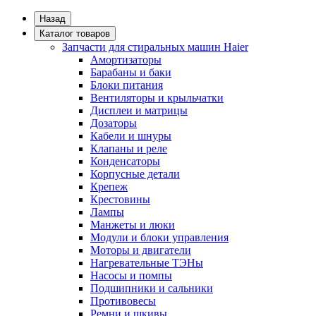
Назад
Каталог товаров
Запчасти для стиральных машин Haier
Амортизаторы
Барабаны и баки
Блоки питания
Вентиляторы и крыльчатки
Дисплеи и матрицы
Дозаторы
Кабели и шнуры
Клапаны и реле
Конденсаторы
Корпусные детали
Крепеж
Крестовины
Лампы
Манжеты и люки
Модули и блоки управления
Моторы и двигатели
Нагревательные ТЭНы
Насосы и помпы
Подшипники и сальники
Противовесы
Ремни и шкивы