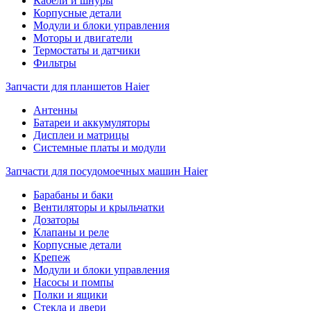
Кабели и шнуры
Корпусные детали
Модули и блоки управления
Моторы и двигатели
Термостаты и датчики
Фильтры
Запчасти для планшетов Haier
Антенны
Батареи и аккумуляторы
Дисплеи и матрицы
Системные платы и модули
Запчасти для посудомоечных машин Haier
Барабаны и баки
Вентиляторы и крыльчатки
Дозаторы
Клапаны и реле
Корпусные детали
Крепеж
Модули и блоки управления
Насосы и помпы
Полки и ящики
Стекла и двери