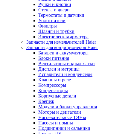
Ручки и кнопки
Стекла и двери
Термостаты и датчики
Уплотнители
Фильтры
Шланги и трубки
Электрическая арматура
Запчасти для измельчителей Haier
Запчасти для кондиционеров Haier
Батареи и аккумуляторы
Блоки питания
Вентиляторы и крыльчатки
Дисплеи и матрицы
Испарители и конденсеры
Клапаны и реле
Компрессоры
Конденсаторы
Корпусные детали
Крепеж
Модули и блоки управления
Моторы и двигатели
Нагревательные ТЭНы
Насосы и помпы
Подшипники и сальники
Пульты ДУ