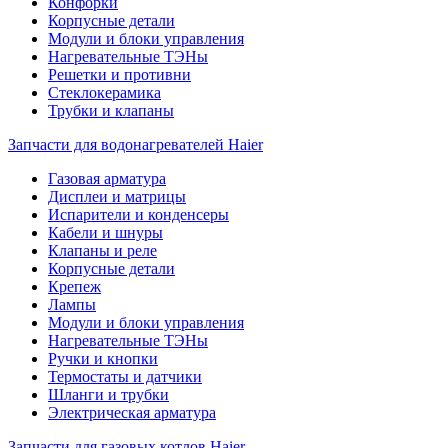
Конфорки
Корпусные детали
Модули и блоки управления
Нагревательные ТЭНы
Решетки и противни
Стеклокерамика
Трубки и клапаны
Запчасти для водонагревателей Haier
Газовая арматура
Дисплеи и матрицы
Испарители и конденсеры
Кабели и шнуры
Клапаны и реле
Корпусные детали
Крепеж
Лампы
Модули и блоки управления
Нагревательные ТЭНы
Ручки и кнопки
Термостаты и датчики
Шланги и трубки
Электрическая арматура
Запчасти для газовых котлов Haier