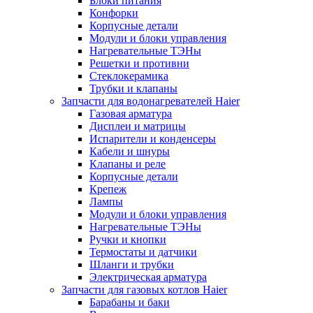
Блоки питания
Конфорки
Корпусные детали
Модули и блоки управления
Нагревательные ТЭНы
Решетки и противни
Стеклокерамика
Трубки и клапаны
Запчасти для водонагревателей Haier
Газовая арматура
Дисплеи и матрицы
Испарители и конденсеры
Кабели и шнуры
Клапаны и реле
Корпусные детали
Крепеж
Лампы
Модули и блоки управления
Нагревательные ТЭНы
Ручки и кнопки
Термостаты и датчики
Шланги и трубки
Электрическая арматура
Запчасти для газовых котлов Haier
Барабаны и баки