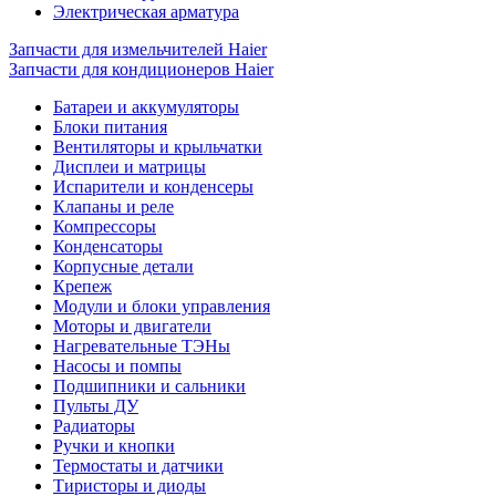
Электрическая арматура
Запчасти для измельчителей Haier
Запчасти для кондиционеров Haier
Батареи и аккумуляторы
Блоки питания
Вентиляторы и крыльчатки
Дисплеи и матрицы
Испарители и конденсеры
Клапаны и реле
Компрессоры
Конденсаторы
Корпусные детали
Крепеж
Модули и блоки управления
Моторы и двигатели
Нагревательные ТЭНы
Насосы и помпы
Подшипники и сальники
Пульты ДУ
Радиаторы
Ручки и кнопки
Термостаты и датчики
Тиристоры и диоды