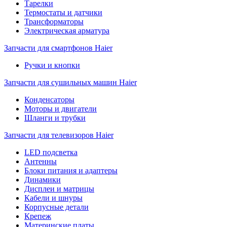
Тарелки
Термостаты и датчики
Трансформаторы
Электрическая арматура
Запчасти для смартфонов Haier
Ручки и кнопки
Запчасти для сушильных машин Haier
Конденсаторы
Моторы и двигатели
Шланги и трубки
Запчасти для телевизоров Haier
LED подсветка
Антенны
Блоки питания и адаптеры
Динамики
Дисплеи и матрицы
Кабели и шнуры
Корпусные детали
Крепеж
Материнские платы