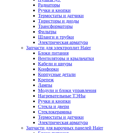
Радиаторы
Ручки и кнопки
Термостаты и датчики
Тиристоры и диоды
Трансформаторы
Фильтры
Шланги и трубки
Электрическая арматура
Запчасти для электроплит Haier
Блоки питания
Вентиляторы и крыльчатки
Кабели и шнуры
Конфорки
Корпусные детали
Крепеж
Лампы
Модули и блоки управления
Нагревательные ТЭНы
Ручки и кнопки
Стекла и двери
Стеклокерамика
Термостаты и датчики
Электрическая арматура
Запчасти для варочных панелей Haier