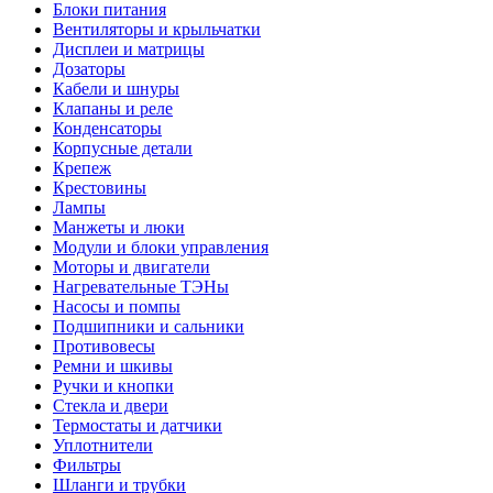
Блоки питания
Вентиляторы и крыльчатки
Дисплеи и матрицы
Дозаторы
Кабели и шнуры
Клапаны и реле
Конденсаторы
Корпусные детали
Крепеж
Крестовины
Лампы
Манжеты и люки
Модули и блоки управления
Моторы и двигатели
Нагревательные ТЭНы
Насосы и помпы
Подшипники и сальники
Противовесы
Ремни и шкивы
Ручки и кнопки
Стекла и двери
Термостаты и датчики
Уплотнители
Фильтры
Шланги и трубки