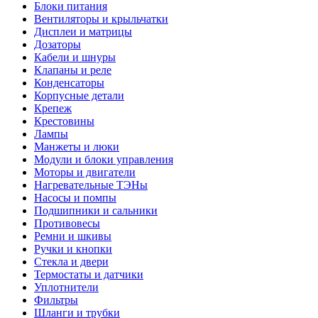
Блоки питания
Вентиляторы и крыльчатки
Дисплеи и матрицы
Дозаторы
Кабели и шнуры
Клапаны и реле
Конденсаторы
Корпусные детали
Крепеж
Крестовины
Лампы
Манжеты и люки
Модули и блоки управления
Моторы и двигатели
Нагревательные ТЭНы
Насосы и помпы
Подшипники и сальники
Противовесы
Ремни и шкивы
Ручки и кнопки
Стекла и двери
Термостаты и датчики
Уплотнители
Фильтры
Шланги и трубки