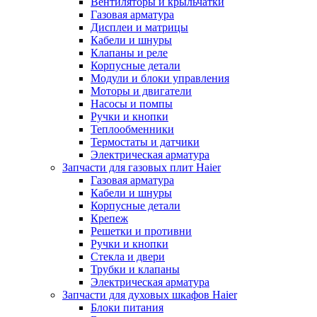
Вентиляторы и крыльчатки
Газовая арматура
Дисплеи и матрицы
Кабели и шнуры
Клапаны и реле
Корпусные детали
Модули и блоки управления
Моторы и двигатели
Насосы и помпы
Ручки и кнопки
Теплообменники
Термостаты и датчики
Электрическая арматура
Запчасти для газовых плит Haier
Газовая арматура
Кабели и шнуры
Корпусные детали
Крепеж
Решетки и противни
Ручки и кнопки
Стекла и двери
Трубки и клапаны
Электрическая арматура
Запчасти для духовых шкафов Haier
Блоки питания