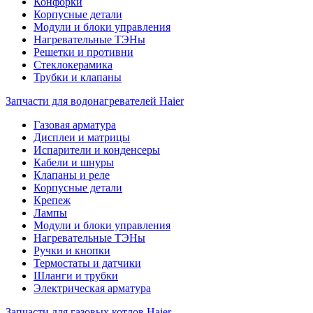
Конфорки
Корпусные детали
Модули и блоки управления
Нагревательные ТЭНы
Решетки и противни
Стеклокерамика
Трубки и клапаны
Запчасти для водонагревателей Haier
Газовая арматура
Дисплеи и матрицы
Испарители и конденсеры
Кабели и шнуры
Клапаны и реле
Корпусные детали
Крепеж
Лампы
Модули и блоки управления
Нагревательные ТЭНы
Ручки и кнопки
Термостаты и датчики
Шланги и трубки
Электрическая арматура
Запчасти для газовых котлов Haier