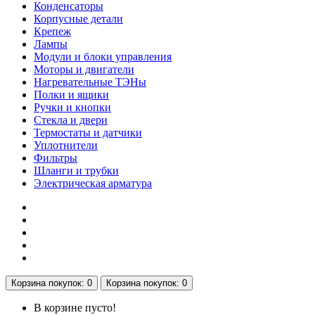
Конденсаторы
Корпусные детали
Крепеж
Лампы
Модули и блоки управления
Моторы и двигатели
Нагревательные ТЭНы
Полки и ящики
Ручки и кнопки
Стекла и двери
Термостаты и датчики
Уплотнители
Фильтры
Шланги и трубки
Электрическая арматура
Корзина
покупок
: 0
Корзина
покупок
: 0
В корзине пусто!