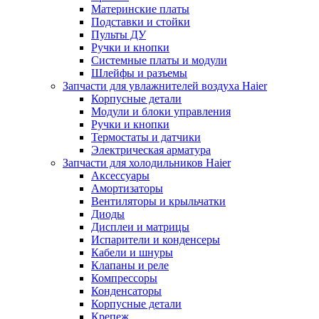
Материнские платы
Подставки и стойки
Пульты ДУ
Ручки и кнопки
Системные платы и модули
Шлейфы и разъемы
Запчасти для увлажнителей воздуха Haier
Корпусные детали
Модули и блоки управления
Ручки и кнопки
Термостаты и датчики
Электрическая арматура
Запчасти для холодильников Haier
Аксессуары
Амортизаторы
Вентиляторы и крыльчатки
Диоды
Дисплеи и матрицы
Испарители и конденсеры
Кабели и шнуры
Клапаны и реле
Компрессоры
Конденсаторы
Корпусные детали
Крепеж