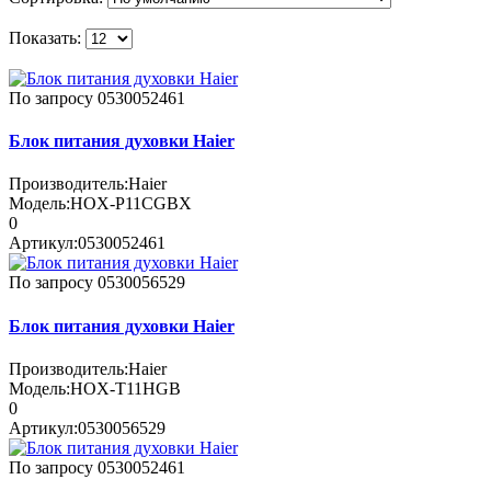
Показать:
По запросу
0530052461
Блок питания духовки Haier
Производитель:
Haier
Модель:
HOX-P11CGBX
0
Артикул:
0530052461
По запросу
0530056529
Блок питания духовки Haier
Производитель:
Haier
Модель:
HOX-T11HGB
0
Артикул:
0530056529
По запросу
0530052461