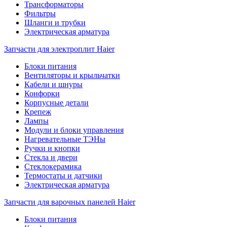
Трансформаторы
Фильтры
Шланги и трубки
Электрическая арматура
Запчасти для электроплит Haier
Блоки питания
Вентиляторы и крыльчатки
Кабели и шнуры
Конфорки
Корпусные детали
Крепеж
Лампы
Модули и блоки управления
Нагревательные ТЭНы
Ручки и кнопки
Стекла и двери
Стеклокерамика
Термостаты и датчики
Электрическая арматура
Запчасти для варочных панелей Haier
Блоки питания