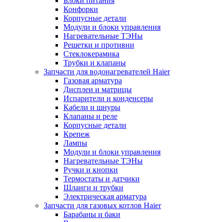
Блоки питания
Конфорки
Корпусные детали
Модули и блоки управления
Нагревательные ТЭНы
Решетки и противни
Стеклокерамика
Трубки и клапаны
Запчасти для водонагревателей Haier
Газовая арматура
Дисплеи и матрицы
Испарители и конденсеры
Кабели и шнуры
Клапаны и реле
Корпусные детали
Крепеж
Лампы
Модули и блоки управления
Нагревательные ТЭНы
Ручки и кнопки
Термостаты и датчики
Шланги и трубки
Электрическая арматура
Запчасти для газовых котлов Haier
Барабаны и баки