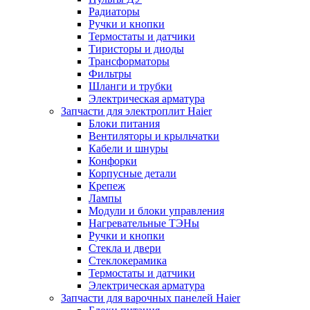
Радиаторы
Ручки и кнопки
Термостаты и датчики
Тиристоры и диоды
Трансформаторы
Фильтры
Шланги и трубки
Электрическая арматура
Запчасти для электроплит Haier
Блоки питания
Вентиляторы и крыльчатки
Кабели и шнуры
Конфорки
Корпусные детали
Крепеж
Лампы
Модули и блоки управления
Нагревательные ТЭНы
Ручки и кнопки
Стекла и двери
Стеклокерамика
Термостаты и датчики
Электрическая арматура
Запчасти для варочных панелей Haier