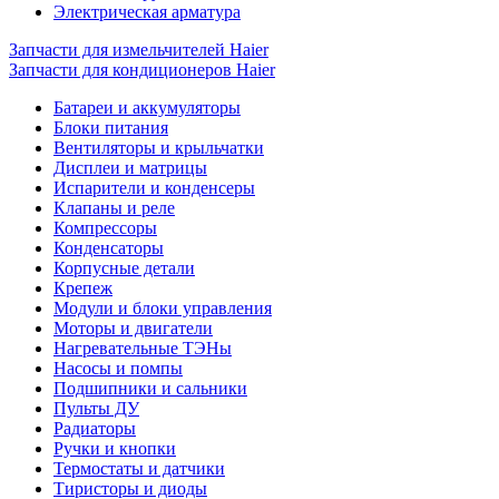
Электрическая арматура
Запчасти для измельчителей Haier
Запчасти для кондиционеров Haier
Батареи и аккумуляторы
Блоки питания
Вентиляторы и крыльчатки
Дисплеи и матрицы
Испарители и конденсеры
Клапаны и реле
Компрессоры
Конденсаторы
Корпусные детали
Крепеж
Модули и блоки управления
Моторы и двигатели
Нагревательные ТЭНы
Насосы и помпы
Подшипники и сальники
Пульты ДУ
Радиаторы
Ручки и кнопки
Термостаты и датчики
Тиристоры и диоды