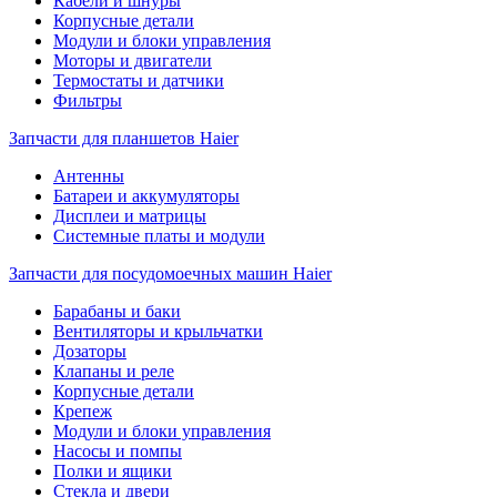
Кабели и шнуры
Корпусные детали
Модули и блоки управления
Моторы и двигатели
Термостаты и датчики
Фильтры
Запчасти для планшетов Haier
Антенны
Батареи и аккумуляторы
Дисплеи и матрицы
Системные платы и модули
Запчасти для посудомоечных машин Haier
Барабаны и баки
Вентиляторы и крыльчатки
Дозаторы
Клапаны и реле
Корпусные детали
Крепеж
Модули и блоки управления
Насосы и помпы
Полки и ящики
Стекла и двери