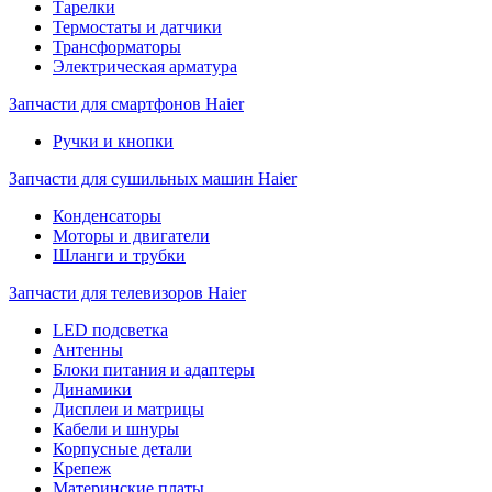
Тарелки
Термостаты и датчики
Трансформаторы
Электрическая арматура
Запчасти для смартфонов Haier
Ручки и кнопки
Запчасти для сушильных машин Haier
Конденсаторы
Моторы и двигатели
Шланги и трубки
Запчасти для телевизоров Haier
LED подсветка
Антенны
Блоки питания и адаптеры
Динамики
Дисплеи и матрицы
Кабели и шнуры
Корпусные детали
Крепеж
Материнские платы