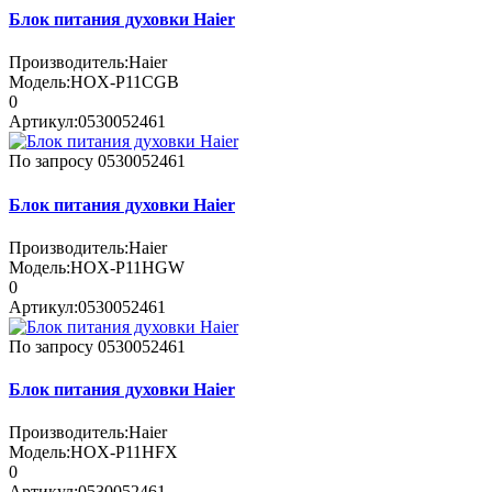
Блок питания духовки Haier
Производитель:
Haier
Модель:
HOX-P11CGB
0
Артикул:
0530052461
По запросу
0530052461
Блок питания духовки Haier
Производитель:
Haier
Модель:
HOX-P11HGW
0
Артикул:
0530052461
По запросу
0530052461
Блок питания духовки Haier
Производитель:
Haier
Модель:
HOX-P11HFX
0
Артикул:
0530052461