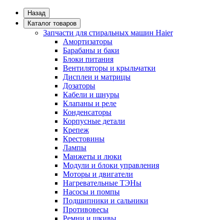
Назад
Каталог товаров
Запчасти для стиральных машин Haier
Амортизаторы
Барабаны и баки
Блоки питания
Вентиляторы и крыльчатки
Дисплеи и матрицы
Дозаторы
Кабели и шнуры
Клапаны и реле
Конденсаторы
Корпусные детали
Крепеж
Крестовины
Лампы
Манжеты и люки
Модули и блоки управления
Моторы и двигатели
Нагревательные ТЭНы
Насосы и помпы
Подшипники и сальники
Противовесы
Ремни и шкивы