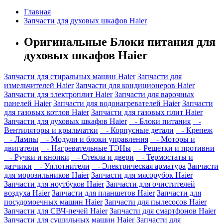
Главная
Запчасти для духовых шкафов Haier
Оригинальные Блоки питания для
духовых шкафов Haier
Запчасти для стиральных машин Haier
Запчасти для
измельчителей Haier
Запчасти для кондиционеров Haier
Запчасти для электроплит Haier
Запчасти для варочных
панелей Haier
Запчасти для водонагревателей Haier
Запчасти
для газовых котлов Haier
Запчасти для газовых плит Haier
Запчасти для духовых шкафов Haier
- Блоки питания
-
Вентиляторы и крыльчатки
- Корпусные детали
- Крепеж
- Лампы
- Модули и блоки управления
- Моторы и
двигатели
- Нагревательные ТЭНы
- Решетки и противни
- Ручки и кнопки
- Стекла и двери
- Термостаты и
датчики
- Уплотнители
- Электрическая арматура
Запчасти
для морозильников Haier
Запчасти для мясорубок Haier
Запчасти для ноутбуков Haier
Запчасти для очистителей
воздуха Haier
Запчасти для планшетов Haier
Запчасти для
посудомоечных машин Haier
Запчасти для пылесосов Haier
Запчасти для СВЧ-печей Haier
Запчасти для смартфонов Haier
Запчасти для сушильных машин Haier
Запчасти для