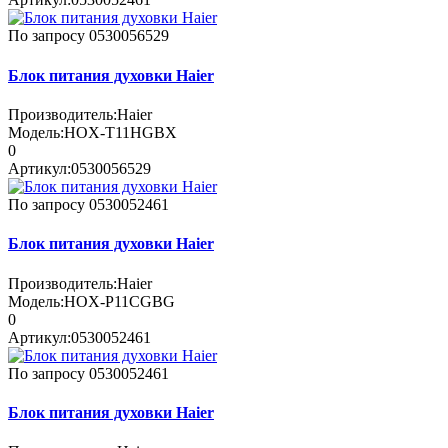
По запросу
0530056529
Блок питания духовки Haier
Производитель:
Haier
Модель:
HOX-T11HGBX
0
Артикул:
0530056529
По запросу
0530052461
Блок питания духовки Haier
Производитель:
Haier
Модель:
HOX-P11CGBG
0
Артикул:
0530052461
По запросу
0530052461
Блок питания духовки Haier