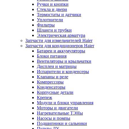
Ручки и кнопки
Стекла и двери
Термостаты и датчики
Уплотнители
Фильтры
Шланги и трубки
Электрическая арматура
Запчасти для измельчителей Haier
Запчасти для кондиционеров Haier
Батареи и аккумуляторы
Блоки питания
Вентиляторы и крыльчатки
Дисплеи и матрицы
Испарители и конденсеры
Клапаны и реле
Компрессоры
Конденсаторы
Корпусные детали
Крепеж
Модули и блоки управления
Моторы и двигатели
Нагревательные ТЭНы
Насосы и помпы
Подшипники и сальники
Пульты ДУ