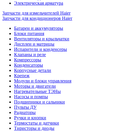
Электрическая арматура
Запчасти для измельчителей Haier
Запчасти для кондиционеров Haier
Батареи и аккумуляторы
Блоки питания
Вентиляторы и крыльчатки
Дисплеи и матрицы
Испарители и конденсеры
Клапаны и реле
Компрессоры
Конденсаторы
Корпусные детали
Крепеж
Модули и блоки управления
Моторы и двигатели
Нагревательные ТЭНы
Насосы и помпы
Подшипники и сальники
Пульты ДУ
Радиаторы
Ручки и кнопки
Термостаты и датчики
Тиристоры и диоды