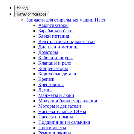
Назад
Каталог товаров
Запчасти для стиральных машин Haier
Амортизаторы
Барабаны и баки
Блоки питания
Вентиляторы и крыльчатки
Дисплеи и матрицы
Дозаторы
Кабели и шнуры
Клапаны и реле
Конденсаторы
Корпусные детали
Крепеж
Крестовины
Лампы
Манжеты и люки
Модули и блоки управления
Моторы и двигатели
Нагревательные ТЭНы
Насосы и помпы
Подшипники и сальники
Противовесы
Ремни и шкивы