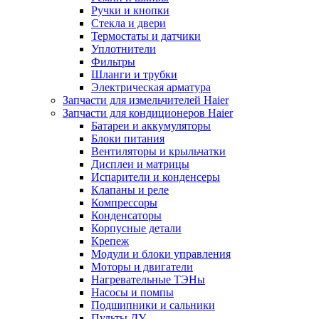
Ручки и кнопки
Стекла и двери
Термостаты и датчики
Уплотнители
Фильтры
Шланги и трубки
Электрическая арматура
Запчасти для измельчителей Haier
Запчасти для кондиционеров Haier
Батареи и аккумуляторы
Блоки питания
Вентиляторы и крыльчатки
Дисплеи и матрицы
Испарители и конденсеры
Клапаны и реле
Компрессоры
Конденсаторы
Корпусные детали
Крепеж
Модули и блоки управления
Моторы и двигатели
Нагревательные ТЭНы
Насосы и помпы
Подшипники и сальники
Пульты ДУ