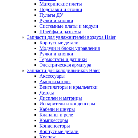
Материнские платы
Подставки и стойки
Пульты ДУ
Ручки и кнопки
Системные платы и модули
Шлейфы и разъемы
Запчасти для увлажнителей воздуха Haier
Корпусные детали
Модули и блоки управления
Ручки и кнопки
Термостаты и датчики
Электрическая арматура
Запчасти для холодильников Haier
Аксессуары
Амортизаторы
Вентиляторы и крыльчатки
Диоды
Дисплеи и матрицы
Испарители и конденсеры
Кабели и шнуры
Клапаны и реле
Компрессоры
Конденсаторы
Корпусные детали
Крепеж