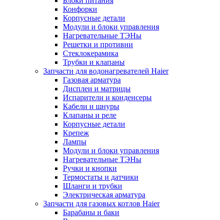
Блоки питания
Конфорки
Корпусные детали
Модули и блоки управления
Нагревательные ТЭНы
Решетки и противни
Стеклокерамика
Трубки и клапаны
Запчасти для водонагревателей Haier
Газовая арматура
Дисплеи и матрицы
Испарители и конденсеры
Кабели и шнуры
Клапаны и реле
Корпусные детали
Крепеж
Лампы
Модули и блоки управления
Нагревательные ТЭНы
Ручки и кнопки
Термостаты и датчики
Шланги и трубки
Электрическая арматура
Запчасти для газовых котлов Haier
Барабаны и баки