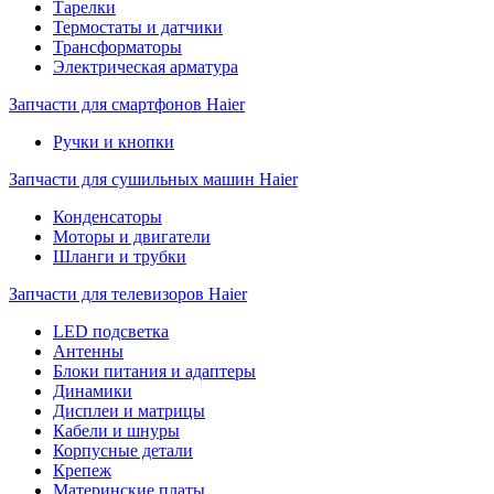
Тарелки
Термостаты и датчики
Трансформаторы
Электрическая арматура
Запчасти для смартфонов Haier
Ручки и кнопки
Запчасти для сушильных машин Haier
Конденсаторы
Моторы и двигатели
Шланги и трубки
Запчасти для телевизоров Haier
LED подсветка
Антенны
Блоки питания и адаптеры
Динамики
Дисплеи и матрицы
Кабели и шнуры
Корпусные детали
Крепеж
Материнские платы