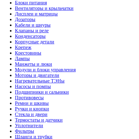
Блоки питания
Вентиляторы и крыльчатки
Дисплеи и матрицы
Дозаторы
Кабели и шнуры
Клапаны и реле
Конденсаторы
Корпусные детали
Крепеж
Крестовины
Лампы
Манжеты и люки
Модули и блоки управления
Моторы и двигатели
Нагревательные ТЭНы
Насосы и помпы
Подшипники и сальники
Противовесы
Ремни и шкивы
Ручки и кнопки
Стекла и двери
Термостаты и датчики
Уплотнители
Фильтры
Шланги и трубки