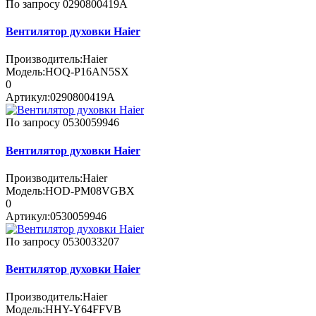
По запросу
0290800419A
Вентилятор духовки Haier
Производитель:
Haier
Модель:
HOQ-P16AN5SX
0
Артикул:
0290800419A
По запросу
0530059946
Вентилятор духовки Haier
Производитель:
Haier
Модель:
HOD-PM08VGBX
0
Артикул:
0530059946
По запросу
0530033207
Вентилятор духовки Haier
Производитель:
Haier
Модель:
HHY-Y64FFVB