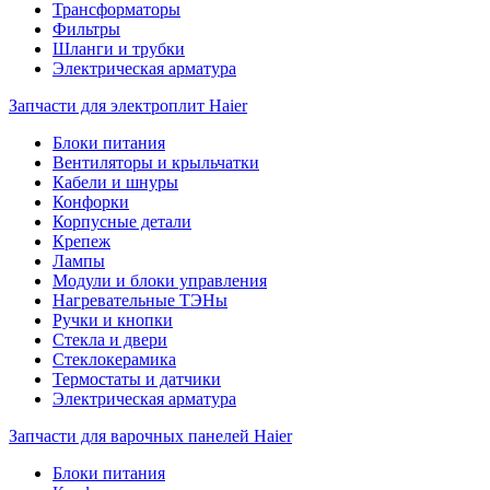
Трансформаторы
Фильтры
Шланги и трубки
Электрическая арматура
Запчасти для электроплит Haier
Блоки питания
Вентиляторы и крыльчатки
Кабели и шнуры
Конфорки
Корпусные детали
Крепеж
Лампы
Модули и блоки управления
Нагревательные ТЭНы
Ручки и кнопки
Стекла и двери
Стеклокерамика
Термостаты и датчики
Электрическая арматура
Запчасти для варочных панелей Haier
Блоки питания