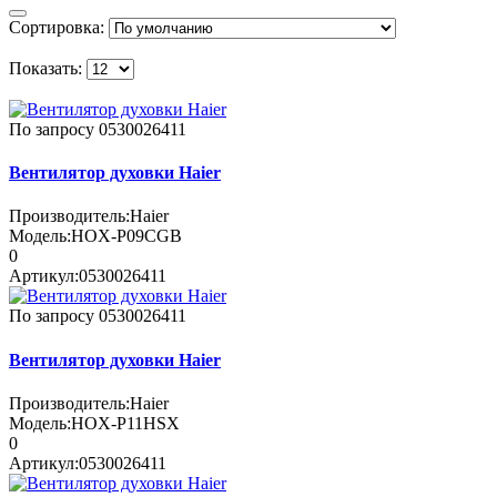
Сортировка:
Показать:
По запросу
0530026411
Вентилятор духовки Haier
Производитель:
Haier
Модель:
HOX-P09CGB
0
Артикул:
0530026411
По запросу
0530026411
Вентилятор духовки Haier
Производитель:
Haier
Модель:
HOX-P11HSX
0
Артикул:
0530026411