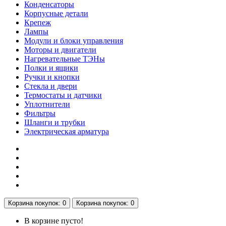
Конденсаторы
Корпусные детали
Крепеж
Лампы
Модули и блоки управления
Моторы и двигатели
Нагревательные ТЭНы
Полки и ящики
Ручки и кнопки
Стекла и двери
Термостаты и датчики
Уплотнители
Фильтры
Шланги и трубки
Электрическая арматура
Корзина
покупок
: 0
Корзина
покупок
: 0
В корзине пусто!