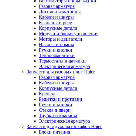
Вентиляторы и крыльчатки
Газовая арматура
Дисплеи и матрицы
Кабели и шнуры
Клапаны и реле
Корпусные детали
Модули и блоки управления
Моторы и двигатели
Насосы и помпы
Ручки и кнопки
Теплообменники
Термостаты и датчики
Электрическая арматура
Запчасти для газовых плит Haier
Газовая арматура
Кабели и шнуры
Корпусные детали
Крепеж
Решетки и противни
Ручки и кнопки
Стекла и двери
Трубки и клапаны
Электрическая арматура
Запчасти для духовых шкафов Haier
Блоки питания