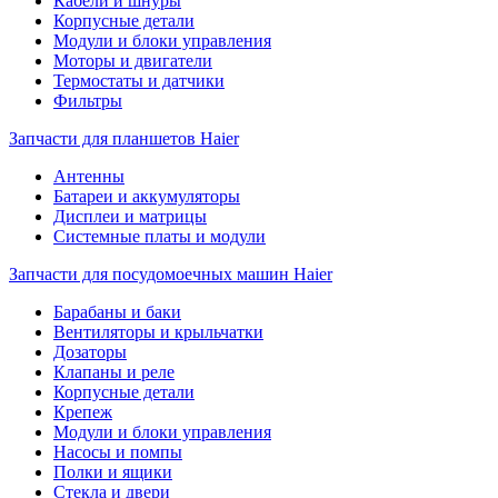
Кабели и шнуры
Корпусные детали
Модули и блоки управления
Моторы и двигатели
Термостаты и датчики
Фильтры
Запчасти для планшетов Haier
Антенны
Батареи и аккумуляторы
Дисплеи и матрицы
Системные платы и модули
Запчасти для посудомоечных машин Haier
Барабаны и баки
Вентиляторы и крыльчатки
Дозаторы
Клапаны и реле
Корпусные детали
Крепеж
Модули и блоки управления
Насосы и помпы
Полки и ящики
Стекла и двери