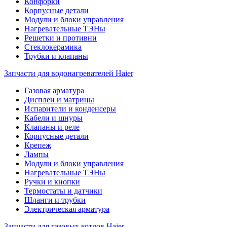
Конфорки
Корпусные детали
Модули и блоки управления
Нагревательные ТЭНы
Решетки и противни
Стеклокерамика
Трубки и клапаны
Запчасти для водонагревателей Haier
Газовая арматура
Дисплеи и матрицы
Испарители и конденсеры
Кабели и шнуры
Клапаны и реле
Корпусные детали
Крепеж
Лампы
Модули и блоки управления
Нагревательные ТЭНы
Ручки и кнопки
Термостаты и датчики
Шланги и трубки
Электрическая арматура
Запчасти для газовых котлов Haier