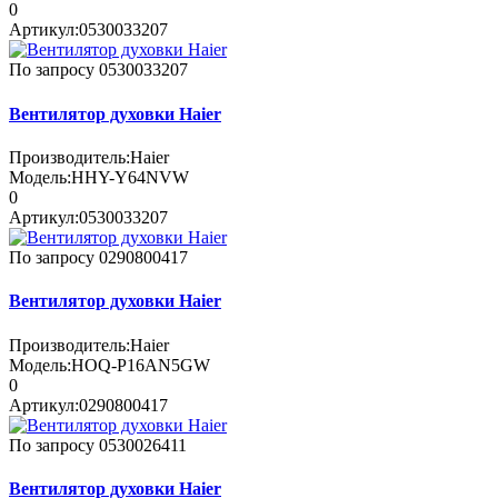
0
Артикул:
0530033207
По запросу
0530033207
Вентилятор духовки Haier
Производитель:
Haier
Модель:
HHY-Y64NVW
0
Артикул:
0530033207
По запросу
0290800417
Вентилятор духовки Haier
Производитель:
Haier
Модель:
HOQ-P16AN5GW
0
Артикул:
0290800417
По запросу
0530026411
Вентилятор духовки Haier