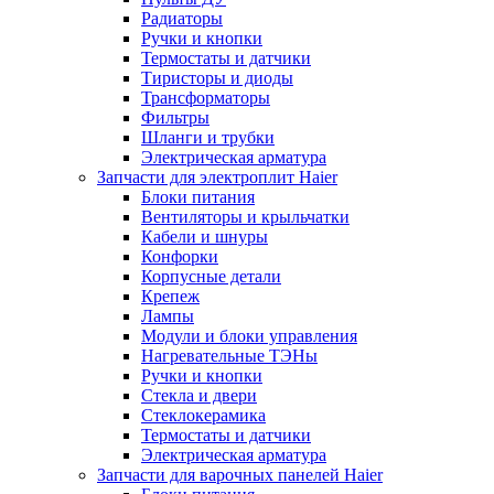
Радиаторы
Ручки и кнопки
Термостаты и датчики
Тиристоры и диоды
Трансформаторы
Фильтры
Шланги и трубки
Электрическая арматура
Запчасти для электроплит Haier
Блоки питания
Вентиляторы и крыльчатки
Кабели и шнуры
Конфорки
Корпусные детали
Крепеж
Лампы
Модули и блоки управления
Нагревательные ТЭНы
Ручки и кнопки
Стекла и двери
Стеклокерамика
Термостаты и датчики
Электрическая арматура
Запчасти для варочных панелей Haier