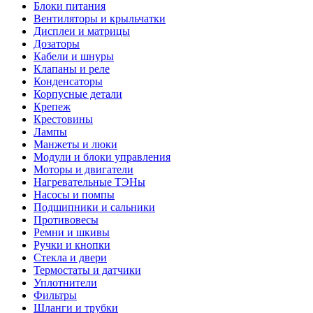
Блоки питания
Вентиляторы и крыльчатки
Дисплеи и матрицы
Дозаторы
Кабели и шнуры
Клапаны и реле
Конденсаторы
Корпусные детали
Крепеж
Крестовины
Лампы
Манжеты и люки
Модули и блоки управления
Моторы и двигатели
Нагревательные ТЭНы
Насосы и помпы
Подшипники и сальники
Противовесы
Ремни и шкивы
Ручки и кнопки
Стекла и двери
Термостаты и датчики
Уплотнители
Фильтры
Шланги и трубки