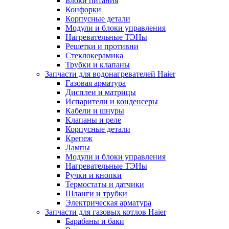
Блоки питания
Конфорки
Корпусные детали
Модули и блоки управления
Нагревательные ТЭНы
Решетки и противни
Стеклокерамика
Трубки и клапаны
Запчасти для водонагревателей Haier
Газовая арматура
Дисплеи и матрицы
Испарители и конденсеры
Кабели и шнуры
Клапаны и реле
Корпусные детали
Крепеж
Лампы
Модули и блоки управления
Нагревательные ТЭНы
Ручки и кнопки
Термостаты и датчики
Шланги и трубки
Электрическая арматура
Запчасти для газовых котлов Haier
Барабаны и баки