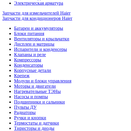
Электрическая арматура
Запчасти для измельчителей Haier
Запчасти для кондиционеров Haier
Батареи и аккумуляторы
Блоки питания
Вентиляторы и крыльчатки
Дисплеи и матрицы
Испарители и конденсеры
Клапаны и реле
Компрессоры
Конденсаторы
Корпусные детали
Крепеж
Модули и блоки управления
Моторы и двигатели
Нагревательные ТЭНы
Насосы и помпы
Подшипники и сальники
Пульты ДУ
Радиаторы
Ручки и кнопки
Термостаты и датчики
Тиристоры и диоды