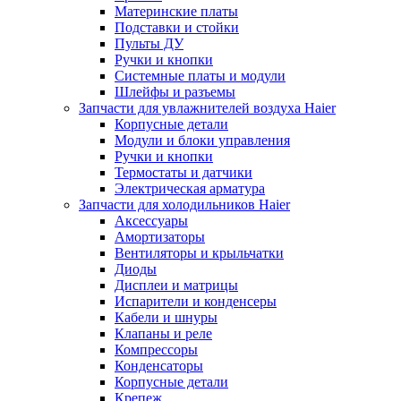
Материнские платы
Подставки и стойки
Пульты ДУ
Ручки и кнопки
Системные платы и модули
Шлейфы и разъемы
Запчасти для увлажнителей воздуха Haier
Корпусные детали
Модули и блоки управления
Ручки и кнопки
Термостаты и датчики
Электрическая арматура
Запчасти для холодильников Haier
Аксессуары
Амортизаторы
Вентиляторы и крыльчатки
Диоды
Дисплеи и матрицы
Испарители и конденсеры
Кабели и шнуры
Клапаны и реле
Компрессоры
Конденсаторы
Корпусные детали
Крепеж