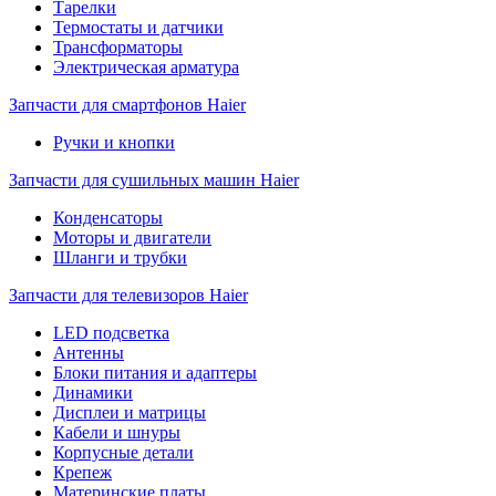
Тарелки
Термостаты и датчики
Трансформаторы
Электрическая арматура
Запчасти для смартфонов Haier
Ручки и кнопки
Запчасти для сушильных машин Haier
Конденсаторы
Моторы и двигатели
Шланги и трубки
Запчасти для телевизоров Haier
LED подсветка
Антенны
Блоки питания и адаптеры
Динамики
Дисплеи и матрицы
Кабели и шнуры
Корпусные детали
Крепеж
Материнские платы