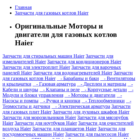
Главная
Запчасти для газовых котлов Haier
Оригинальные Моторы и
двигатели для газовых котлов
Haier
Запчасти для стиральных машин Haier
Запчасти для
измельчителей Haier
Запчасти для кондиционеров Haier
Запчасти для электроплит Haier
Запчасти для варочных
панелей Haier
Запчасти для водонагревателей Haier
Запчасти
для газовых котлов Haier
- Барабаны и баки
- Вентиляторы
и крыльчатки
- Газовая арматура
- Дисплеи и матрицы
-
Кабели и шнуры
- Клапаны и реле
- Корпусные детали
-
Модули и блоки управления
- Моторы и двигатели
-
Насосы и помпы
- Ручки и кнопки
- Теплообменники
-
Термостаты и датчики
- Электрическая арматура
Запчасти
для газовых плит Haier
Запчасти для духовых шкафов Haier
Запчасти для морозильников Haier
Запчасти для мясорубок
Haier
Запчасти для ноутбуков Haier
Запчасти для очистителей
воздуха Haier
Запчасти для планшетов Haier
Запчасти для
посудомоечных машин Haier
Запчасти для пылесосов Haier