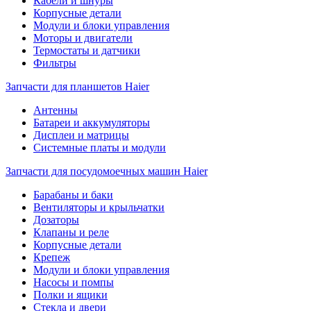
Кабели и шнуры
Корпусные детали
Модули и блоки управления
Моторы и двигатели
Термостаты и датчики
Фильтры
Запчасти для планшетов Haier
Антенны
Батареи и аккумуляторы
Дисплеи и матрицы
Системные платы и модули
Запчасти для посудомоечных машин Haier
Барабаны и баки
Вентиляторы и крыльчатки
Дозаторы
Клапаны и реле
Корпусные детали
Крепеж
Модули и блоки управления
Насосы и помпы
Полки и ящики
Стекла и двери