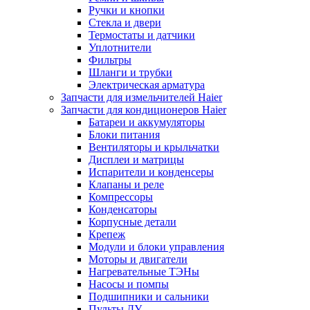
Ручки и кнопки
Стекла и двери
Термостаты и датчики
Уплотнители
Фильтры
Шланги и трубки
Электрическая арматура
Запчасти для измельчителей Haier
Запчасти для кондиционеров Haier
Батареи и аккумуляторы
Блоки питания
Вентиляторы и крыльчатки
Дисплеи и матрицы
Испарители и конденсеры
Клапаны и реле
Компрессоры
Конденсаторы
Корпусные детали
Крепеж
Модули и блоки управления
Моторы и двигатели
Нагревательные ТЭНы
Насосы и помпы
Подшипники и сальники
Пульты ДУ