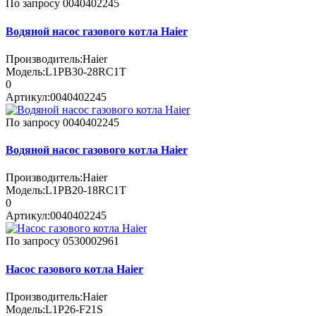
По запросу
0040402245
Водяной насос газового котла Haier
Производитель:
Haier
Модель:
L1PB30-28RC1T
0
Артикул:
0040402245
По запросу
0040402245
Водяной насос газового котла Haier
Производитель:
Haier
Модель:
L1PB20-18RC1T
0
Артикул:
0040402245
По запросу
0530002961
Насос газового котла Haier
Производитель:
Haier
Модель:
L1P26-F21S