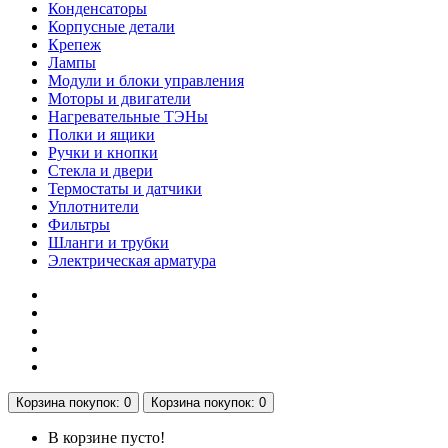
Конденсаторы
Корпусные детали
Крепеж
Лампы
Модули и блоки управления
Моторы и двигатели
Нагревательные ТЭНы
Полки и ящики
Ручки и кнопки
Стекла и двери
Термостаты и датчики
Уплотнители
Фильтры
Шланги и трубки
Электрическая арматура
Корзина
покупок
: 0
Корзина
покупок
: 0
В корзине пусто!