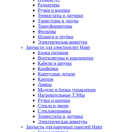
Радиаторы
Ручки и кнопки
Термостаты и датчики
Тиристоры и диоды
Трансформаторы
Фильтры
Шланги и трубки
Электрическая арматура
Запчасти для электроплит Haier
Блоки питания
Вентиляторы и крыльчатки
Кабели и шнуры
Конфорки
Корпусные детали
Крепеж
Лампы
Модули и блоки управления
Нагревательные ТЭНы
Ручки и кнопки
Стекла и двери
Стеклокерамика
Термостаты и датчики
Электрическая арматура
Запчасти для варочных панелей Haier