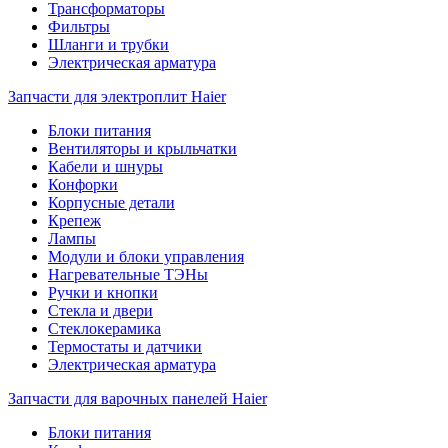
Трансформаторы
Фильтры
Шланги и трубки
Электрическая арматура
Запчасти для электроплит Haier
Блоки питания
Вентиляторы и крыльчатки
Кабели и шнуры
Конфорки
Корпусные детали
Крепеж
Лампы
Модули и блоки управления
Нагревательные ТЭНы
Ручки и кнопки
Стекла и двери
Стеклокерамика
Термостаты и датчики
Электрическая арматура
Запчасти для варочных панелей Haier
Блоки питания