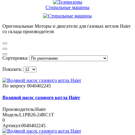
Стиральные машины
Оригинальные Моторы и двигатели для газовых котлов Haier
со склада производителя
Сортировка:
Показать:
По запросу
0040402245
Водяной насос газового котла Haier
Производитель:
Haier
Модель:
L1PB26-24RC1T
0
Артикул:
0040402245