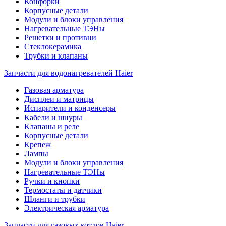
Конфорки
Корпусные детали
Модули и блоки управления
Нагревательные ТЭНы
Решетки и противни
Стеклокерамика
Трубки и клапаны
Запчасти для водонагревателей Haier
Газовая арматура
Дисплеи и матрицы
Испарители и конденсеры
Кабели и шнуры
Клапаны и реле
Корпусные детали
Крепеж
Лампы
Модули и блоки управления
Нагревательные ТЭНы
Ручки и кнопки
Термостаты и датчики
Шланги и трубки
Электрическая арматура
Запчасти для газовых котлов Haier