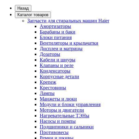
Назад
Каталог товаров
Запчасти для стиральных машин Haier
Амортизаторы
Барабаны и баки
Блоки питания
Вентиляторы и крыльчатки
Дисплеи и матрицы
Дозаторы
Кабели и шнуры
Клапаны и реле
Конденсаторы
Корпусные детали
Крепеж
Крестовины
Лампы
Манжеты и люки
Модули и блоки управления
Моторы и двигатели
Нагревательные ТЭНы
Насосы и помпы
Подшипники и сальники
Противовесы
Ремни и шкивы