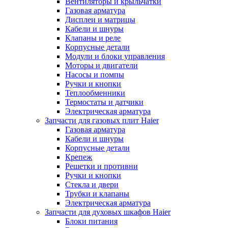
Вентиляторы и крыльчатки
Газовая арматура
Дисплеи и матрицы
Кабели и шнуры
Клапаны и реле
Корпусные детали
Модули и блоки управления
Моторы и двигатели
Насосы и помпы
Ручки и кнопки
Теплообменники
Термостаты и датчики
Электрическая арматура
Запчасти для газовых плит Haier
Газовая арматура
Кабели и шнуры
Корпусные детали
Крепеж
Решетки и противни
Ручки и кнопки
Стекла и двери
Трубки и клапаны
Электрическая арматура
Запчасти для духовых шкафов Haier
Блоки питания