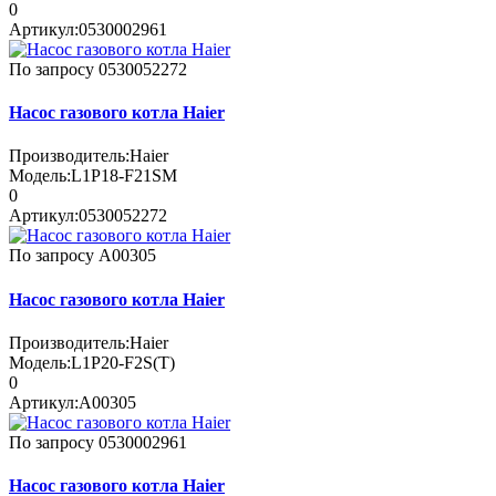
0
Артикул:
0530002961
По запросу
0530052272
Насос газового котла Haier
Производитель:
Haier
Модель:
L1P18-F21SM
0
Артикул:
0530052272
По запросу
A00305
Насос газового котла Haier
Производитель:
Haier
Модель:
L1P20-F2S(T)
0
Артикул:
A00305
По запросу
0530002961
Насос газового котла Haier