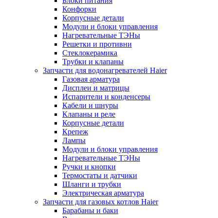
Блоки питания
Конфорки
Корпусные детали
Модули и блоки управления
Нагревательные ТЭНы
Решетки и противни
Стеклокерамика
Трубки и клапаны
Запчасти для водонагревателей Haier
Газовая арматура
Дисплеи и матрицы
Испарители и конденсеры
Кабели и шнуры
Клапаны и реле
Корпусные детали
Крепеж
Лампы
Модули и блоки управления
Нагревательные ТЭНы
Ручки и кнопки
Термостаты и датчики
Шланги и трубки
Электрическая арматура
Запчасти для газовых котлов Haier
Барабаны и баки