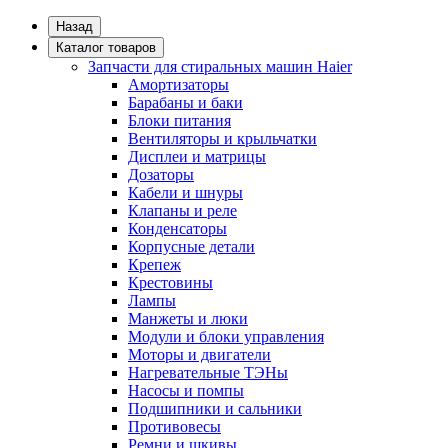
Назад
Каталог товаров
Запчасти для стиральных машин Haier
Амортизаторы
Барабаны и баки
Блоки питания
Вентиляторы и крыльчатки
Дисплеи и матрицы
Дозаторы
Кабели и шнуры
Клапаны и реле
Конденсаторы
Корпусные детали
Крепеж
Крестовины
Лампы
Манжеты и люки
Модули и блоки управления
Моторы и двигатели
Нагревательные ТЭНы
Насосы и помпы
Подшипники и сальники
Противовесы
Ремни и шкивы