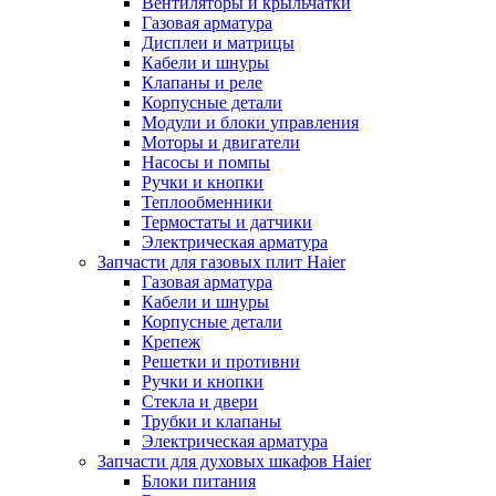
Вентиляторы и крыльчатки
Газовая арматура
Дисплеи и матрицы
Кабели и шнуры
Клапаны и реле
Корпусные детали
Модули и блоки управления
Моторы и двигатели
Насосы и помпы
Ручки и кнопки
Теплообменники
Термостаты и датчики
Электрическая арматура
Запчасти для газовых плит Haier
Газовая арматура
Кабели и шнуры
Корпусные детали
Крепеж
Решетки и противни
Ручки и кнопки
Стекла и двери
Трубки и клапаны
Электрическая арматура
Запчасти для духовых шкафов Haier
Блоки питания