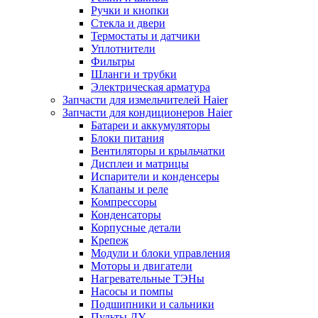
Ручки и кнопки
Стекла и двери
Термостаты и датчики
Уплотнители
Фильтры
Шланги и трубки
Электрическая арматура
Запчасти для измельчителей Haier
Запчасти для кондиционеров Haier
Батареи и аккумуляторы
Блоки питания
Вентиляторы и крыльчатки
Дисплеи и матрицы
Испарители и конденсеры
Клапаны и реле
Компрессоры
Конденсаторы
Корпусные детали
Крепеж
Модули и блоки управления
Моторы и двигатели
Нагревательные ТЭНы
Насосы и помпы
Подшипники и сальники
Пульты ДУ