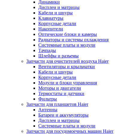
Динамики
Дисплеи и матрицы
Кабели и шнуры
Клавиатуры
Корпусные детали
Накопители
Оптические блоки и камеры
Радиаторы и системы охлаждения
Системные платы и модули
Тачпады
Шлейфы и разъемы
Запчасти для очистителей воздуха Haier
Вентиляторы и крыльчатки
Кабели и шнуры
Корпусные детали
Модули и блоки управления
Моторы и двигатели
Термостаты и датчики
Фильтры
Запчасти для планшетов Haier
Антенны
Батареи и аккумуляторы
Дисплеи и матрицы
Системные платы и модули
Запчасти для посудомоечных машин Haier