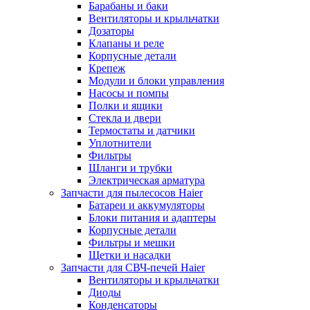
Барабаны и баки
Вентиляторы и крыльчатки
Дозаторы
Клапаны и реле
Корпусные детали
Крепеж
Модули и блоки управления
Насосы и помпы
Полки и ящики
Стекла и двери
Термостаты и датчики
Уплотнители
Фильтры
Шланги и трубки
Электрическая арматура
Запчасти для пылесосов Haier
Батареи и аккумуляторы
Блоки питания и адаптеры
Корпусные детали
Фильтры и мешки
Щетки и насадки
Запчасти для СВЧ-печей Haier
Вентиляторы и крыльчатки
Диоды
Конденсаторы