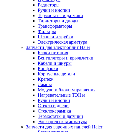
Радиаторы
Ручки и кнопки
Термостаты и датчики
Тиристоры и диоды
Трансформаторы
Фильтры
Шланги и трубки
Электрическая арматура
Запчасти для электроплит Haier
Блоки питания
Вентиляторы и крыльчатки
Кабели и шнуры
Конфорки
Корпусные детали
Крепеж
Лампы
Модули и блоки управления
Нагревательные ТЭНы
Ручки и кнопки
Стекла и двери
Стеклокерамика
Термостаты и датчики
Электрическая арматура
Запчасти для варочных панелей Haier