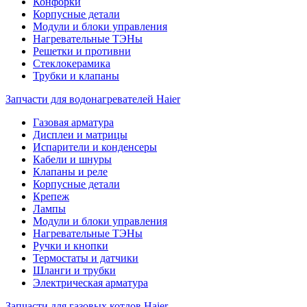
Конфорки
Корпусные детали
Модули и блоки управления
Нагревательные ТЭНы
Решетки и противни
Стеклокерамика
Трубки и клапаны
Запчасти для водонагревателей Haier
Газовая арматура
Дисплеи и матрицы
Испарители и конденсеры
Кабели и шнуры
Клапаны и реле
Корпусные детали
Крепеж
Лампы
Модули и блоки управления
Нагревательные ТЭНы
Ручки и кнопки
Термостаты и датчики
Шланги и трубки
Электрическая арматура
Запчасти для газовых котлов Haier