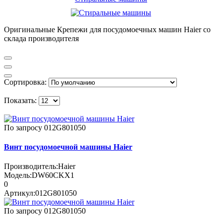
Оригинальные Крепежи для посудомоечных машин Haier со
склада производителя
Сортировка:
Показать:
По запросу
012G801050
Винт посудомоечной машины Haier
Производитель:
Haier
Модель:
DW60CKX1
0
Артикул:
012G801050
По запросу
012G801050