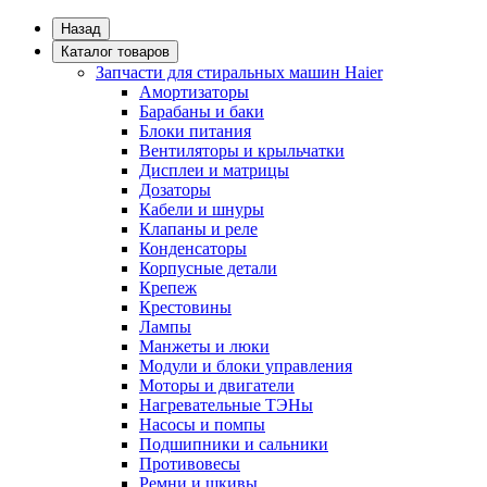
Назад
Каталог товаров
Запчасти для стиральных машин Haier
Амортизаторы
Барабаны и баки
Блоки питания
Вентиляторы и крыльчатки
Дисплеи и матрицы
Дозаторы
Кабели и шнуры
Клапаны и реле
Конденсаторы
Корпусные детали
Крепеж
Крестовины
Лампы
Манжеты и люки
Модули и блоки управления
Моторы и двигатели
Нагревательные ТЭНы
Насосы и помпы
Подшипники и сальники
Противовесы
Ремни и шкивы