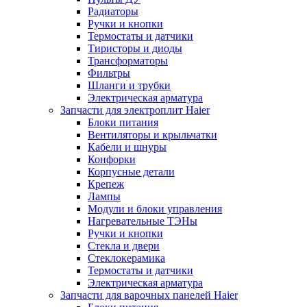
Радиаторы
Ручки и кнопки
Термостаты и датчики
Тиристоры и диоды
Трансформаторы
Фильтры
Шланги и трубки
Электрическая арматура
Запчасти для электроплит Haier
Блоки питания
Вентиляторы и крыльчатки
Кабели и шнуры
Конфорки
Корпусные детали
Крепеж
Лампы
Модули и блоки управления
Нагревательные ТЭНы
Ручки и кнопки
Стекла и двери
Стеклокерамика
Термостаты и датчики
Электрическая арматура
Запчасти для варочных панелей Haier