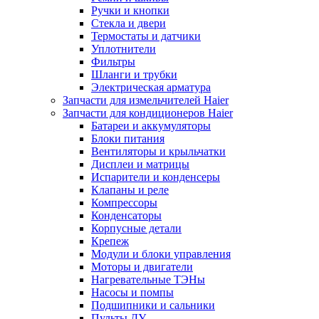
Ручки и кнопки
Стекла и двери
Термостаты и датчики
Уплотнители
Фильтры
Шланги и трубки
Электрическая арматура
Запчасти для измельчителей Haier
Запчасти для кондиционеров Haier
Батареи и аккумуляторы
Блоки питания
Вентиляторы и крыльчатки
Дисплеи и матрицы
Испарители и конденсеры
Клапаны и реле
Компрессоры
Конденсаторы
Корпусные детали
Крепеж
Модули и блоки управления
Моторы и двигатели
Нагревательные ТЭНы
Насосы и помпы
Подшипники и сальники
Пульты ДУ