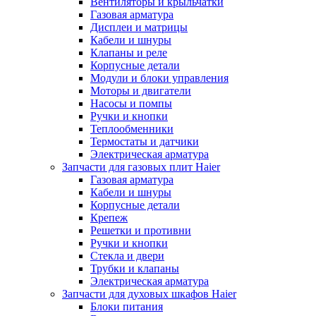
Вентиляторы и крыльчатки
Газовая арматура
Дисплеи и матрицы
Кабели и шнуры
Клапаны и реле
Корпусные детали
Модули и блоки управления
Моторы и двигатели
Насосы и помпы
Ручки и кнопки
Теплообменники
Термостаты и датчики
Электрическая арматура
Запчасти для газовых плит Haier
Газовая арматура
Кабели и шнуры
Корпусные детали
Крепеж
Решетки и противни
Ручки и кнопки
Стекла и двери
Трубки и клапаны
Электрическая арматура
Запчасти для духовых шкафов Haier
Блоки питания