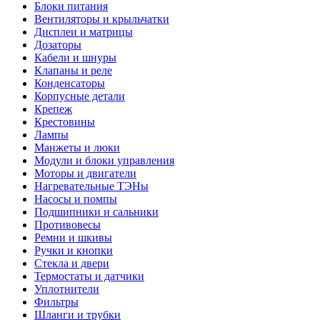
Блоки питания
Вентиляторы и крыльчатки
Дисплеи и матрицы
Дозаторы
Кабели и шнуры
Клапаны и реле
Конденсаторы
Корпусные детали
Крепеж
Крестовины
Лампы
Манжеты и люки
Модули и блоки управления
Моторы и двигатели
Нагревательные ТЭНы
Насосы и помпы
Подшипники и сальники
Противовесы
Ремни и шкивы
Ручки и кнопки
Стекла и двери
Термостаты и датчики
Уплотнители
Фильтры
Шланги и трубки