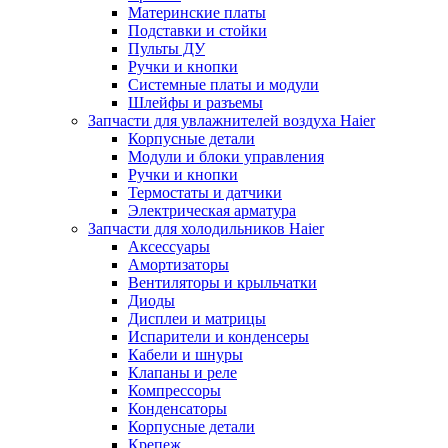
Материнские платы
Подставки и стойки
Пульты ДУ
Ручки и кнопки
Системные платы и модули
Шлейфы и разъемы
Запчасти для увлажнителей воздуха Haier
Корпусные детали
Модули и блоки управления
Ручки и кнопки
Термостаты и датчики
Электрическая арматура
Запчасти для холодильников Haier
Аксессуары
Амортизаторы
Вентиляторы и крыльчатки
Диоды
Дисплеи и матрицы
Испарители и конденсеры
Кабели и шнуры
Клапаны и реле
Компрессоры
Конденсаторы
Корпусные детали
Крепеж