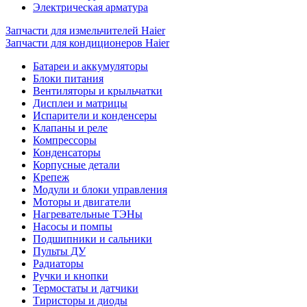
Электрическая арматура
Запчасти для измельчителей Haier
Запчасти для кондиционеров Haier
Батареи и аккумуляторы
Блоки питания
Вентиляторы и крыльчатки
Дисплеи и матрицы
Испарители и конденсеры
Клапаны и реле
Компрессоры
Конденсаторы
Корпусные детали
Крепеж
Модули и блоки управления
Моторы и двигатели
Нагревательные ТЭНы
Насосы и помпы
Подшипники и сальники
Пульты ДУ
Радиаторы
Ручки и кнопки
Термостаты и датчики
Тиристоры и диоды