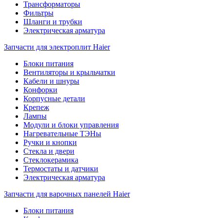
Трансформаторы
Фильтры
Шланги и трубки
Электрическая арматура
Запчасти для электроплит Haier
Блоки питания
Вентиляторы и крыльчатки
Кабели и шнуры
Конфорки
Корпусные детали
Крепеж
Лампы
Модули и блоки управления
Нагревательные ТЭНы
Ручки и кнопки
Стекла и двери
Стеклокерамика
Термостаты и датчики
Электрическая арматура
Запчасти для варочных панелей Haier
Блоки питания