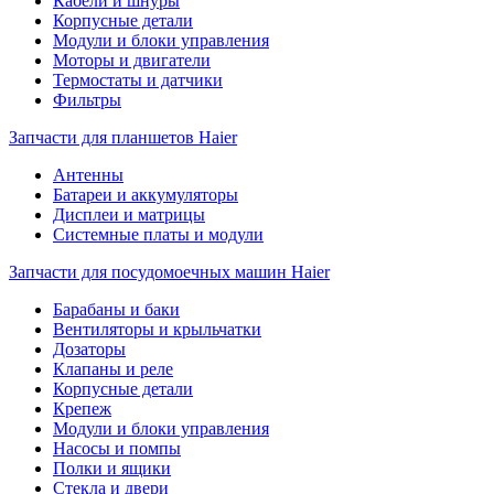
Кабели и шнуры
Корпусные детали
Модули и блоки управления
Моторы и двигатели
Термостаты и датчики
Фильтры
Запчасти для планшетов Haier
Антенны
Батареи и аккумуляторы
Дисплеи и матрицы
Системные платы и модули
Запчасти для посудомоечных машин Haier
Барабаны и баки
Вентиляторы и крыльчатки
Дозаторы
Клапаны и реле
Корпусные детали
Крепеж
Модули и блоки управления
Насосы и помпы
Полки и ящики
Стекла и двери