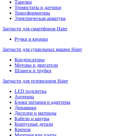
Тарелки
Термостаты и датчики
Трансформаторы
Электрическая арматура
Запчасти для смартфонов Haier
Ручки и кнопки
Запчасти для сушильных машин Haier
Конденсаторы
Моторы и двигатели
Шланги и трубки
Запчасти для телевизоров Haier
LED подсветка
Антенны
Блоки питания и адаптеры
Динамики
Дисплеи и матрицы
Кабели и шнуры
Корпусные детали
Крепеж
Материнские платы