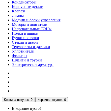
Конденсаторы
Корпусные детали
Крепеж
Лампы
Модули и блоки управления
Моторы и двигатели
Нагревательные ТЭНы
Полки и ящики
Ручки и кнопки
Стекла и двери
Термостаты и датчики
Уплотнители
Фильтры
Шланги и трубки
Электрическая арматура
Корзина
покупок
: 0
Корзина
покупок
: 0
В корзине пусто!