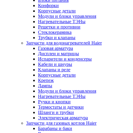
Блоки питания
Конфорки
Корпусные детали
Модули и блоки управления
Нагревательные ТЭНы
Решетки и противни
Стеклокерамика
Трубки и клапаны
Запчасти для водонагревателей Haier
Газовая арматура
Дисплеи и матрицы
Испарители и конденсеры
Кабели и шнуры
Клапаны и реле
Корпусные детали
Крепеж
Лампы
Модули и блоки управления
Нагревательные ТЭНы
Ручки и кнопки
Термостаты и датчики
Шланги и трубки
Электрическая арматура
Запчасти для газовых котлов Haier
Барабаны и баки