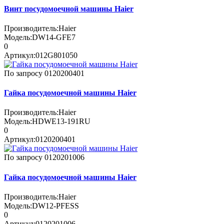
Винт посудомоечной машины Haier
Производитель:
Haier
Модель:
DW14-GFE7
0
Артикул:
012G801050
По запросу
0120200401
Гайка посудомоечной машины Haier
Производитель:
Haier
Модель:
HDWE13-191RU
0
Артикул:
0120200401
По запросу
0120201006
Гайка посудомоечной машины Haier
Производитель:
Haier
Модель:
DW12-PFESS
0
Артикул:
0120201006