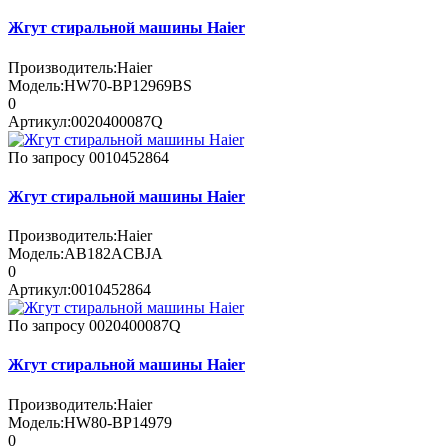
Жгут стиральной машины Haier
Производитель:
Haier
Модель:
HW70-BP12969BS
0
Артикул:
0020400087Q
По запросу
0010452864
Жгут стиральной машины Haier
Производитель:
Haier
Модель:
AB182ACBJA
0
Артикул:
0010452864
По запросу
0020400087Q
Жгут стиральной машины Haier
Производитель:
Haier
Модель:
HW80-BP14979
0