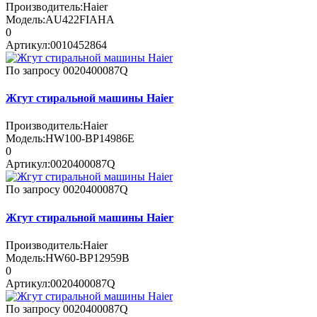
Производитель:
Haier
Модель:
AU422FIAHA
0
Артикул:
0010452864
По запросу
0020400087Q
Жгут стиральной машины Haier
Производитель:
Haier
Модель:
HW100-BP14986E
0
Артикул:
0020400087Q
По запросу
0020400087Q
Жгут стиральной машины Haier
Производитель:
Haier
Модель:
HW60-BP12959B
0
Артикул:
0020400087Q
По запросу
0020400087Q