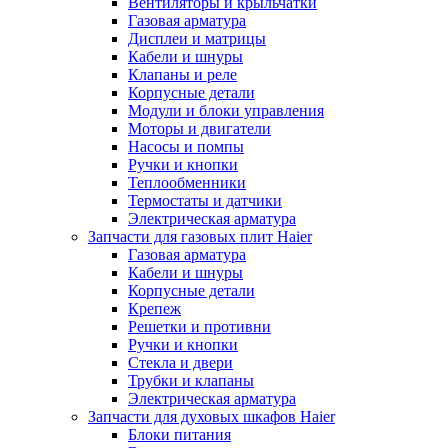
Вентиляторы и крыльчатки
Газовая арматура
Дисплеи и матрицы
Кабели и шнуры
Клапаны и реле
Корпусные детали
Модули и блоки управления
Моторы и двигатели
Насосы и помпы
Ручки и кнопки
Теплообменники
Термостаты и датчики
Электрическая арматура
Запчасти для газовых плит Haier
Газовая арматура
Кабели и шнуры
Корпусные детали
Крепеж
Решетки и противни
Ручки и кнопки
Стекла и двери
Трубки и клапаны
Электрическая арматура
Запчасти для духовых шкафов Haier
Блоки питания