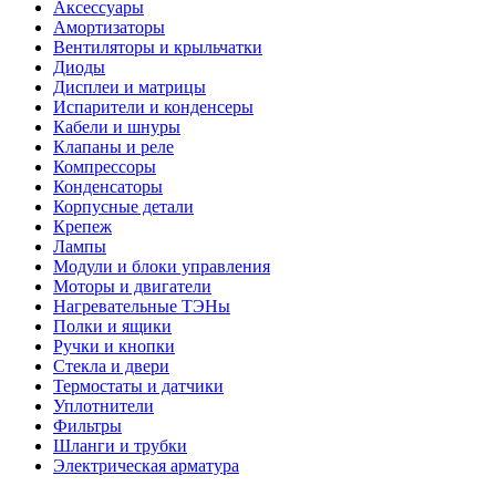
Аксессуары
Амортизаторы
Вентиляторы и крыльчатки
Диоды
Дисплеи и матрицы
Испарители и конденсеры
Кабели и шнуры
Клапаны и реле
Компрессоры
Конденсаторы
Корпусные детали
Крепеж
Лампы
Модули и блоки управления
Моторы и двигатели
Нагревательные ТЭНы
Полки и ящики
Ручки и кнопки
Стекла и двери
Термостаты и датчики
Уплотнители
Фильтры
Шланги и трубки
Электрическая арматура