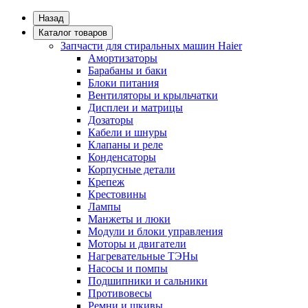
Назад
Каталог товаров
Запчасти для стиральных машин Haier
Амортизаторы
Барабаны и баки
Блоки питания
Вентиляторы и крыльчатки
Дисплеи и матрицы
Дозаторы
Кабели и шнуры
Клапаны и реле
Конденсаторы
Корпусные детали
Крепеж
Крестовины
Лампы
Манжеты и люки
Модули и блоки управления
Моторы и двигатели
Нагревательные ТЭНы
Насосы и помпы
Подшипники и сальники
Противовесы
Ремни и шкивы