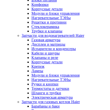
Блоки питания
Конфорки
Корпусные детали
Модули и блоки управления
Нагревательные ТЭНы
Решетки и противни
Стеклокерамика
Трубки и клапаны
Запчасти для водонагревателей Haier
Газовая арматура
Дисплеи и матрицы
Испарители и конденсеры
Кабели и шнуры
Клапаны и реле
Корпусные детали
Крепеж
Лампы
Модули и блоки управления
Нагревательные ТЭНы
Ручки и кнопки
Термостаты и датчики
Шланги и трубки
Электрическая арматура
Запчасти для газовых котлов Haier
Барабаны и баки