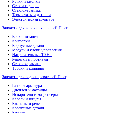
Ручки и кнопки
Стекла и двери
Стеклокерамика
Термостаты и датчики
Электрическая арматура
Запчасти для варочных панелей Haier
Блоки питания
Конфорки
Корпусные детали
Модули и блоки управления
Нагревательные ТЭНы
Решетки и противни
Стеклокерамика
Трубки и клапаны
Запчасти для водонагревателей Haier
Газовая арматура
Дисплеи и матрицы
Испарители и конденсеры
Кабели и шнуры
Клапаны и реле
Корпусные детали
Крепеж