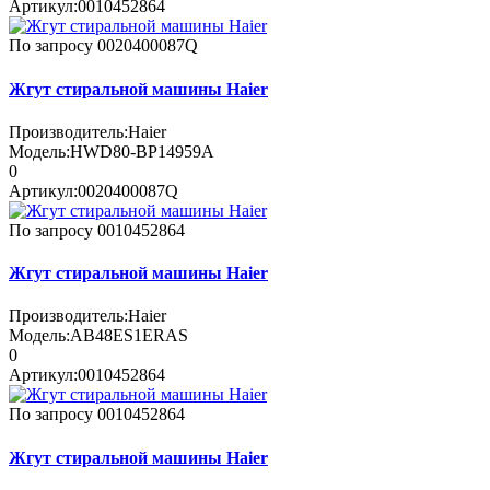
Артикул:
0010452864
По запросу
0020400087Q
Жгут стиральной машины Haier
Производитель:
Haier
Модель:
HWD80-BP14959A
0
Артикул:
0020400087Q
По запросу
0010452864
Жгут стиральной машины Haier
Производитель:
Haier
Модель:
AB48ES1ERAS
0
Артикул:
0010452864
По запросу
0010452864
Жгут стиральной машины Haier