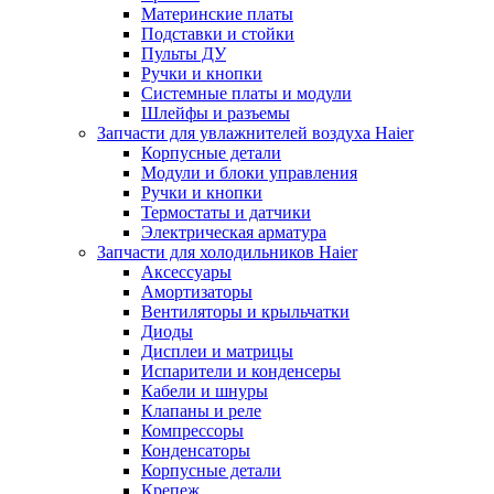
Материнские платы
Подставки и стойки
Пульты ДУ
Ручки и кнопки
Системные платы и модули
Шлейфы и разъемы
Запчасти для увлажнителей воздуха Haier
Корпусные детали
Модули и блоки управления
Ручки и кнопки
Термостаты и датчики
Электрическая арматура
Запчасти для холодильников Haier
Аксессуары
Амортизаторы
Вентиляторы и крыльчатки
Диоды
Дисплеи и матрицы
Испарители и конденсеры
Кабели и шнуры
Клапаны и реле
Компрессоры
Конденсаторы
Корпусные детали
Крепеж