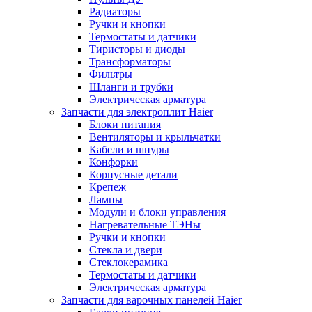
Радиаторы
Ручки и кнопки
Термостаты и датчики
Тиристоры и диоды
Трансформаторы
Фильтры
Шланги и трубки
Электрическая арматура
Запчасти для электроплит Haier
Блоки питания
Вентиляторы и крыльчатки
Кабели и шнуры
Конфорки
Корпусные детали
Крепеж
Лампы
Модули и блоки управления
Нагревательные ТЭНы
Ручки и кнопки
Стекла и двери
Стеклокерамика
Термостаты и датчики
Электрическая арматура
Запчасти для варочных панелей Haier