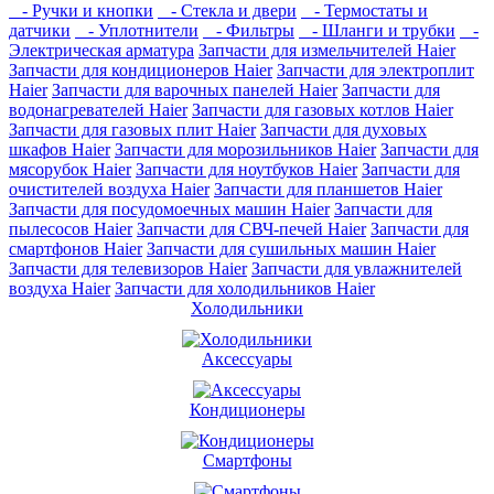
- Ручки и кнопки
- Стекла и двери
- Термостаты и
датчики
- Уплотнители
- Фильтры
- Шланги и трубки
-
Электрическая арматура
Запчасти для измельчителей Haier
Запчасти для кондиционеров Haier
Запчасти для электроплит
Haier
Запчасти для варочных панелей Haier
Запчасти для
водонагревателей Haier
Запчасти для газовых котлов Haier
Запчасти для газовых плит Haier
Запчасти для духовых
шкафов Haier
Запчасти для морозильников Haier
Запчасти для
мясорубок Haier
Запчасти для ноутбуков Haier
Запчасти для
очистителей воздуха Haier
Запчасти для планшетов Haier
Запчасти для посудомоечных машин Haier
Запчасти для
пылесосов Haier
Запчасти для СВЧ-печей Haier
Запчасти для
смартфонов Haier
Запчасти для сушильных машин Haier
Запчасти для телевизоров Haier
Запчасти для увлажнителей
воздуха Haier
Запчасти для холодильников Haier
Холодильники
Аксессуары
Кондиционеры
Смартфоны