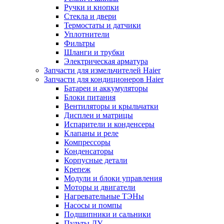
Ручки и кнопки
Стекла и двери
Термостаты и датчики
Уплотнители
Фильтры
Шланги и трубки
Электрическая арматура
Запчасти для измельчителей Haier
Запчасти для кондиционеров Haier
Батареи и аккумуляторы
Блоки питания
Вентиляторы и крыльчатки
Дисплеи и матрицы
Испарители и конденсеры
Клапаны и реле
Компрессоры
Конденсаторы
Корпусные детали
Крепеж
Модули и блоки управления
Моторы и двигатели
Нагревательные ТЭНы
Насосы и помпы
Подшипники и сальники
Пульты ДУ