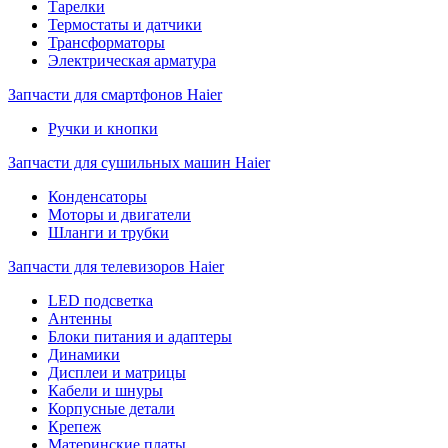
Тарелки
Термостаты и датчики
Трансформаторы
Электрическая арматура
Запчасти для смартфонов Haier
Ручки и кнопки
Запчасти для сушильных машин Haier
Конденсаторы
Моторы и двигатели
Шланги и трубки
Запчасти для телевизоров Haier
LED подсветка
Антенны
Блоки питания и адаптеры
Динамики
Дисплеи и матрицы
Кабели и шнуры
Корпусные детали
Крепеж
Материнские платы