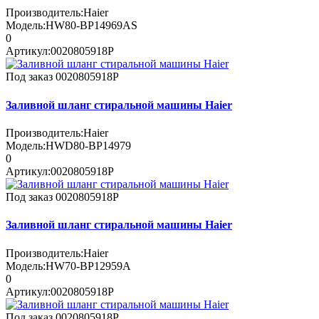
Производитель:
Haier
Модель:
HW80-BP14969AS
0
Артикул:
0020805918P
Под заказ
0020805918P
Заливной шланг стиральной машины Haier
Производитель:
Haier
Модель:
HWD80-BP14979
0
Артикул:
0020805918P
Под заказ
0020805918P
Заливной шланг стиральной машины Haier
Производитель:
Haier
Модель:
HW70-BP12959A
0
Артикул:
0020805918P
Под заказ
0020805918P