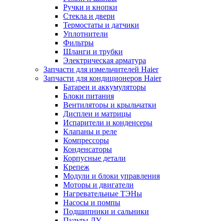
Ручки и кнопки
Стекла и двери
Термостаты и датчики
Уплотнители
Фильтры
Шланги и трубки
Электрическая арматура
Запчасти для измельчителей Haier
Запчасти для кондиционеров Haier
Батареи и аккумуляторы
Блоки питания
Вентиляторы и крыльчатки
Дисплеи и матрицы
Испарители и конденсеры
Клапаны и реле
Компрессоры
Конденсаторы
Корпусные детали
Крепеж
Модули и блоки управления
Моторы и двигатели
Нагревательные ТЭНы
Насосы и помпы
Подшипники и сальники
Пульты ДУ