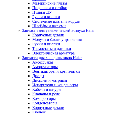
Материнские платы
Подставки и стойки
Пульты ДУ
Ручки и кнопки
Системные платы и модули
Шлейфы и разъемы
Запчасти для увлажнителей воздуха Haier
Корпусные детали
Модули и блоки управления
Ручки и кнопки
Термостаты и датчики
Электрическая арматура
Запчасти для холодильников Haier
Аксессуары
Амортизаторы
Вентиляторы и крыльчатки
Диоды
Дисплеи и матрицы
Испарители и конденсеры
Кабели и шнуры
Клапаны и реле
Компрессоры
Конденсаторы
Корпусные детали
Крепеж