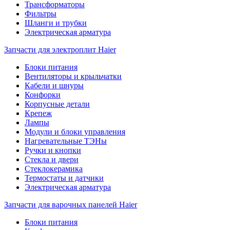
Трансформаторы
Фильтры
Шланги и трубки
Электрическая арматура
Запчасти для электроплит Haier
Блоки питания
Вентиляторы и крыльчатки
Кабели и шнуры
Конфорки
Корпусные детали
Крепеж
Лампы
Модули и блоки управления
Нагревательные ТЭНы
Ручки и кнопки
Стекла и двери
Стеклокерамика
Термостаты и датчики
Электрическая арматура
Запчасти для варочных панелей Haier
Блоки питания