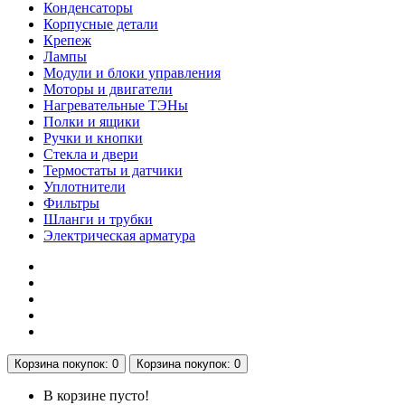
Конденсаторы
Корпусные детали
Крепеж
Лампы
Модули и блоки управления
Моторы и двигатели
Нагревательные ТЭНы
Полки и ящики
Ручки и кнопки
Стекла и двери
Термостаты и датчики
Уплотнители
Фильтры
Шланги и трубки
Электрическая арматура
Корзина
покупок
: 0
Корзина
покупок
: 0
В корзине пусто!