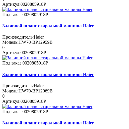
Артикул:
0020805918P
Под заказ
0020805918P
Заливной шланг стиральной машины Haier
Производитель:
Haier
Модель:
HW70-BP12959B
0
Артикул:
0020805918P
Под заказ
0020805918P
Заливной шланг стиральной машины Haier
Производитель:
Haier
Модель:
HW70-BP12969B
0
Артикул:
0020805918P
Под заказ
0020805918P
Заливной шланг стиральной машины Haier