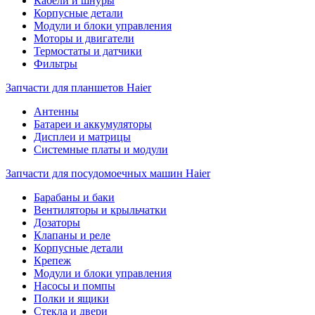
Кабели и шнуры
Корпусные детали
Модули и блоки управления
Моторы и двигатели
Термостаты и датчики
Фильтры
Запчасти для планшетов Haier
Антенны
Батареи и аккумуляторы
Дисплеи и матрицы
Системные платы и модули
Запчасти для посудомоечных машин Haier
Барабаны и баки
Вентиляторы и крыльчатки
Дозаторы
Клапаны и реле
Корпусные детали
Крепеж
Модули и блоки управления
Насосы и помпы
Полки и ящики
Стекла и двери