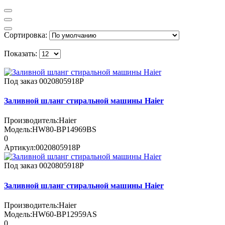
Сортировка:
Показать:
Под заказ
0020805918P
Заливной шланг стиральной машины Haier
Производитель:
Haier
Модель:
HW80-BP14969BS
0
Артикул:
0020805918P
Под заказ
0020805918P
Заливной шланг стиральной машины Haier
Производитель:
Haier
Модель:
HW60-BP12959AS
0