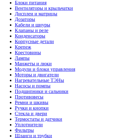
Блоки питания
Вентиляторы и крыльчатки
Дисплеи и матрицы
Дозаторы
Кабели и шнуры
Клапаны и реле
Конденсаторы
Корпусные детали
Крепеж
Крестовины
Лампы
Манжеты и люки
Модули и блоки управления
Моторы и двигатели
Нагревательные ТЭНы
Насосы и помпы
Подшипники и сальники
Противовесы
Ремни и шкивы
Ручки и кнопки
Стекла и двери
Термостаты и датчики
Уплотнители
Фильтры
Шланги и трубки