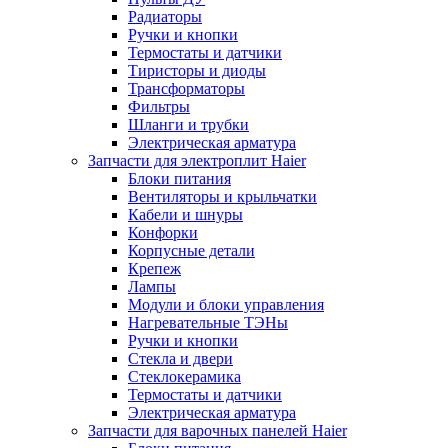
Радиаторы
Ручки и кнопки
Термостаты и датчики
Тиристоры и диоды
Трансформаторы
Фильтры
Шланги и трубки
Электрическая арматура
Запчасти для электроплит Haier
Блоки питания
Вентиляторы и крыльчатки
Кабели и шнуры
Конфорки
Корпусные детали
Крепеж
Лампы
Модули и блоки управления
Нагревательные ТЭНы
Ручки и кнопки
Стекла и двери
Стеклокерамика
Термостаты и датчики
Электрическая арматура
Запчасти для варочных панелей Haier