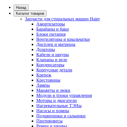
Назад
Каталог товаров
Запчасти для стиральных машин Haier
Амортизаторы
Барабаны и баки
Блоки питания
Вентиляторы и крыльчатки
Дисплеи и матрицы
Дозаторы
Кабели и шнуры
Клапаны и реле
Конденсаторы
Корпусные детали
Крепеж
Крестовины
Лампы
Манжеты и люки
Модули и блоки управления
Моторы и двигатели
Нагревательные ТЭНы
Насосы и помпы
Подшипники и сальники
Противовесы
Ремни и шкивы