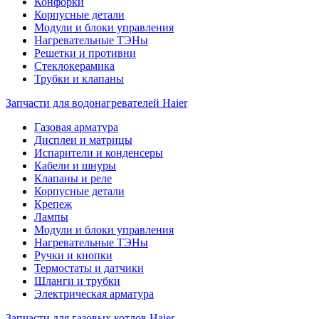
Конфорки
Корпусные детали
Модули и блоки управления
Нагревательные ТЭНы
Решетки и противни
Стеклокерамика
Трубки и клапаны
Запчасти для водонагревателей Haier
Газовая арматура
Дисплеи и матрицы
Испарители и конденсеры
Кабели и шнуры
Клапаны и реле
Корпусные детали
Крепеж
Лампы
Модули и блоки управления
Нагревательные ТЭНы
Ручки и кнопки
Термостаты и датчики
Шланги и трубки
Электрическая арматура
Запчасти для газовых котлов Haier