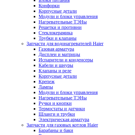
Блоки питания
Конфорки
Корпусные детали
Модули и блоки управления
Нагревательные ТЭНы
Решетки и противни
Стеклокерамика
Трубки и клапаны
Запчасти для водонагревателей Haier
Газовая арматура
Дисплеи и матрицы
Испарители и конденсеры
Кабели и шнуры
Клапаны и реле
Корпусные детали
Крепеж
Лампы
Модули и блоки управления
Нагревательные ТЭНы
Ручки и кнопки
Термостаты и датчики
Шланги и трубки
Электрическая арматура
Запчасти для газовых котлов Haier
Барабаны и баки