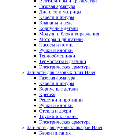
Вентиляторы и крыльчатки
Газовая арматура
Дисплеи и матрицы
Кабели и шнуры
Клапаны и реле
Корпусные детали
Модули и блоки управления
Моторы и двигатели
Насосы и помпы
Ручки и кнопки
Теплообменники
Термостаты и датчики
Электрическая арматура
Запчасти для газовых плит Haier
Газовая арматура
Кабели и шнуры
Корпусные детали
Крепеж
Решетки и противни
Ручки и кнопки
Стекла и двери
Трубки и клапаны
Электрическая арматура
Запчасти для духовых шкафов Haier
Блоки питания