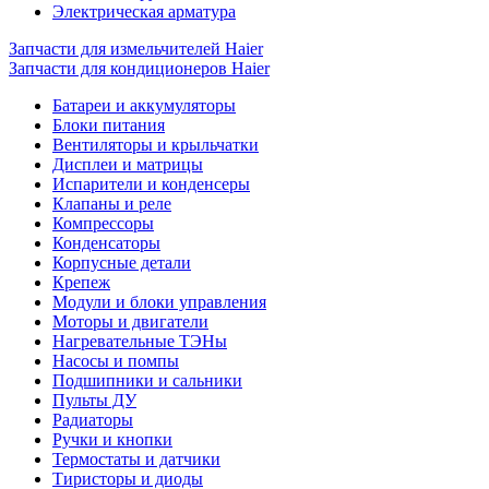
Электрическая арматура
Запчасти для измельчителей Haier
Запчасти для кондиционеров Haier
Батареи и аккумуляторы
Блоки питания
Вентиляторы и крыльчатки
Дисплеи и матрицы
Испарители и конденсеры
Клапаны и реле
Компрессоры
Конденсаторы
Корпусные детали
Крепеж
Модули и блоки управления
Моторы и двигатели
Нагревательные ТЭНы
Насосы и помпы
Подшипники и сальники
Пульты ДУ
Радиаторы
Ручки и кнопки
Термостаты и датчики
Тиристоры и диоды