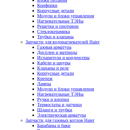
Блоки питания
Конфорки
Корпусные детали
Модули и блоки управления
Нагревательные ТЭНы
Решетки и противни
Стеклокерамика
Трубки и клапаны
Запчасти для водонагревателей Haier
Газовая арматура
Дисплеи и матрицы
Испарители и конденсеры
Кабели и шнуры
Клапаны и реле
Корпусные детали
Крепеж
Лампы
Модули и блоки управления
Нагревательные ТЭНы
Ручки и кнопки
Термостаты и датчики
Шланги и трубки
Электрическая арматура
Запчасти для газовых котлов Haier
Барабаны и баки