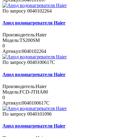
По запросу
0040102264
Анод водонагревателя Haier
Производитель:
Haier
Модель:
TS200SM
0
Артикул:
0040102264
По запросу
0040100617C
Анод водонагревателя Haier
Производитель:
Haier
Модель:
FCD-JTHA80
0
Артикул:
0040100617C
По запросу
0040101096
Анод водонагревателя Haier