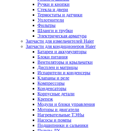
Ручки и кнопки
Стекла и двери
Термостаты и датчики
Уплотнители
Фильтры
Шланги и трубки
Электрическая арматура
Запчасти для измельчителей Haier
Запчасти для кондиционеров Haier
Батареи и аккумуляторы
Блоки питания
Вентиляторы и крыльчатки
Дисплеи и матрицы
Испарители и конденсеры
Клапаны и реле
Компрессоры
Конденсаторы
Корпусные детали
Крепеж
Модули и блоки управления
Моторы и двигатели
Нагревательные ТЭНы
Насосы и помпы
Подшипники и сальники
Пульты ДУ