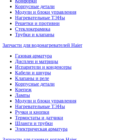
Конфорки
Корпусные детали
Модули и блоки управления
Нагревательные ТЭНы
Решетки и противни
Стеклокерамика
Трубки и клапаны
Запчасти для водонагревателей Haier
Газовая арматура
Дисплеи и матрицы
Испарители и конденсеры
Кабели и шнуры
Клапаны и реле
Корпусные детали
Крепеж
Лампы
Модули и блоки управления
Нагревательные ТЭНы
Ручки и кнопки
Термостаты и датчики
Шланги и трубки
Электрическая арматура
Запчасти для газовых котлов Haier