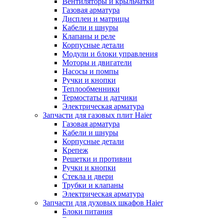
Вентиляторы и крыльчатки
Газовая арматура
Дисплеи и матрицы
Кабели и шнуры
Клапаны и реле
Корпусные детали
Модули и блоки управления
Моторы и двигатели
Насосы и помпы
Ручки и кнопки
Теплообменники
Термостаты и датчики
Электрическая арматура
Запчасти для газовых плит Haier
Газовая арматура
Кабели и шнуры
Корпусные детали
Крепеж
Решетки и противни
Ручки и кнопки
Стекла и двери
Трубки и клапаны
Электрическая арматура
Запчасти для духовых шкафов Haier
Блоки питания