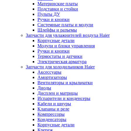
Материнские платы
Подставки и стойки
Пульты ДУ
Ручки и кнопки
Системные платы и модули
Шлейфы и разъемы
Запчасти для увлажнителей воздуха Haier
Корпусные детали
Модули и блоки управления
Ручки и кнопки
Термостаты и датчики
Электрическая арматура
Запчасти для холодильников Haier
Аксессуары
Амортизаторы
Вентиляторы и крыльчатки
Диоды
Дисплеи и матрицы
Испарители и конденсеры
Кабели и шнуры
Клапаны и реле
Компрессоры
Конденсаторы
Корпусные детали
Крепеж