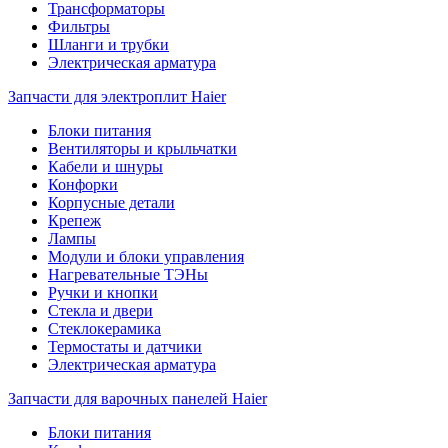
Трансформаторы
Фильтры
Шланги и трубки
Электрическая арматура
Запчасти для электроплит Haier
Блоки питания
Вентиляторы и крыльчатки
Кабели и шнуры
Конфорки
Корпусные детали
Крепеж
Лампы
Модули и блоки управления
Нагревательные ТЭНы
Ручки и кнопки
Стекла и двери
Стеклокерамика
Термостаты и датчики
Электрическая арматура
Запчасти для варочных панелей Haier
Блоки питания