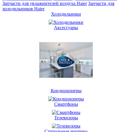
Запчасти для увлажнителей воздуха Haier
Запчасти для
холодильников Haier
Холодильники
Аксессуары
Кондиционеры
Смартфоны
Телевизоры
Стиральные машины