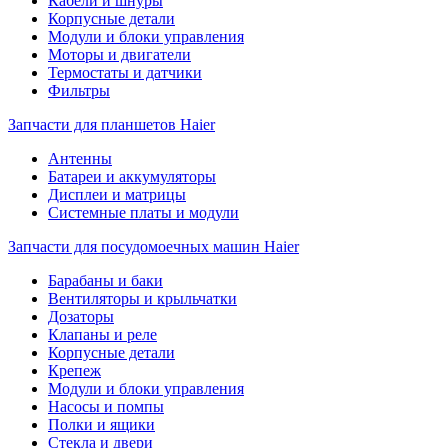
Кабели и шнуры
Корпусные детали
Модули и блоки управления
Моторы и двигатели
Термостаты и датчики
Фильтры
Запчасти для планшетов Haier
Антенны
Батареи и аккумуляторы
Дисплеи и матрицы
Системные платы и модули
Запчасти для посудомоечных машин Haier
Барабаны и баки
Вентиляторы и крыльчатки
Дозаторы
Клапаны и реле
Корпусные детали
Крепеж
Модули и блоки управления
Насосы и помпы
Полки и ящики
Стекла и двери