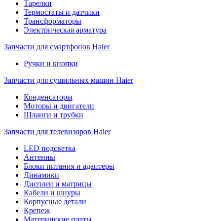
Тарелки
Термостаты и датчики
Трансформаторы
Электрическая арматура
Запчасти для смартфонов Haier
Ручки и кнопки
Запчасти для сушильных машин Haier
Конденсаторы
Моторы и двигатели
Шланги и трубки
Запчасти для телевизоров Haier
LED подсветка
Антенны
Блоки питания и адаптеры
Динамики
Дисплеи и матрицы
Кабели и шнуры
Корпусные детали
Крепеж
Материнские платы