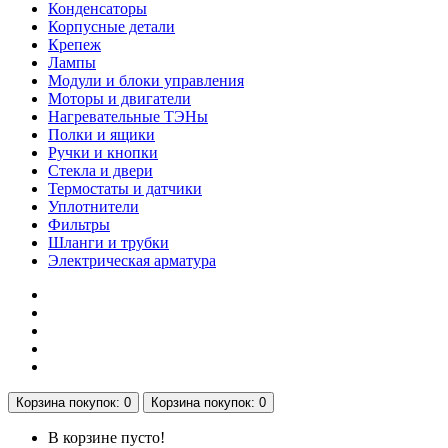
Конденсаторы
Корпусные детали
Крепеж
Лампы
Модули и блоки управления
Моторы и двигатели
Нагревательные ТЭНы
Полки и ящики
Ручки и кнопки
Стекла и двери
Термостаты и датчики
Уплотнители
Фильтры
Шланги и трубки
Электрическая арматура
Корзина
покупок
: 0
Корзина
покупок
: 0
В корзине пусто!