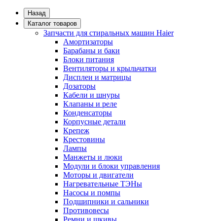
Назад
Каталог товаров
Запчасти для стиральных машин Haier
Амортизаторы
Барабаны и баки
Блоки питания
Вентиляторы и крыльчатки
Дисплеи и матрицы
Дозаторы
Кабели и шнуры
Клапаны и реле
Конденсаторы
Корпусные детали
Крепеж
Крестовины
Лампы
Манжеты и люки
Модули и блоки управления
Моторы и двигатели
Нагревательные ТЭНы
Насосы и помпы
Подшипники и сальники
Противовесы
Ремни и шкивы