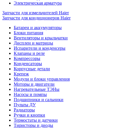
Электрическая арматура
Запчасти для измельчителей Haier
Запчасти для кондиционеров Haier
Батареи и аккумуляторы
Блоки питания
Вентиляторы и крыльчатки
Дисплеи и матрицы
Испарители и конденсеры
Клапаны и реле
Компрессоры
Конденсаторы
Корпусные детали
Крепеж
Модули и блоки управления
Моторы и двигатели
Нагревательные ТЭНы
Насосы и помпы
Подшипники и сальники
Пульты ДУ
Радиаторы
Ручки и кнопки
Термостаты и датчики
Тиристоры и диоды