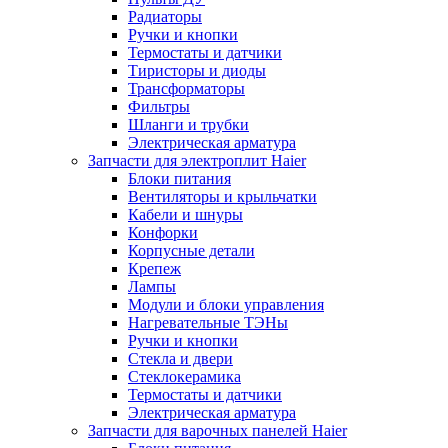
Радиаторы
Ручки и кнопки
Термостаты и датчики
Тиристоры и диоды
Трансформаторы
Фильтры
Шланги и трубки
Электрическая арматура
Запчасти для электроплит Haier
Блоки питания
Вентиляторы и крыльчатки
Кабели и шнуры
Конфорки
Корпусные детали
Крепеж
Лампы
Модули и блоки управления
Нагревательные ТЭНы
Ручки и кнопки
Стекла и двери
Стеклокерамика
Термостаты и датчики
Электрическая арматура
Запчасти для варочных панелей Haier