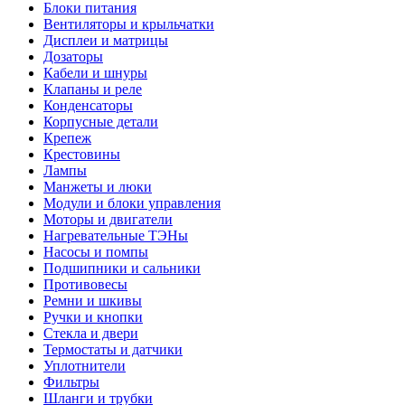
Блоки питания
Вентиляторы и крыльчатки
Дисплеи и матрицы
Дозаторы
Кабели и шнуры
Клапаны и реле
Конденсаторы
Корпусные детали
Крепеж
Крестовины
Лампы
Манжеты и люки
Модули и блоки управления
Моторы и двигатели
Нагревательные ТЭНы
Насосы и помпы
Подшипники и сальники
Противовесы
Ремни и шкивы
Ручки и кнопки
Стекла и двери
Термостаты и датчики
Уплотнители
Фильтры
Шланги и трубки