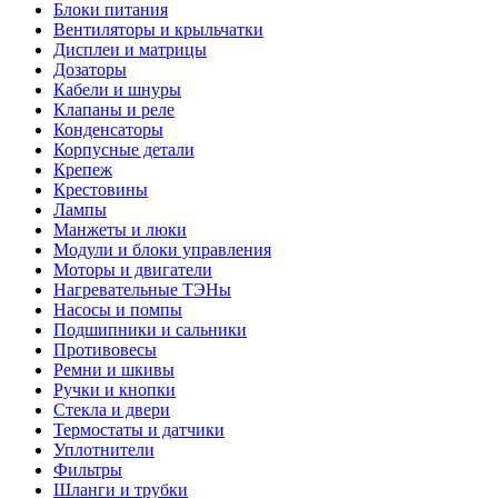
Блоки питания
Вентиляторы и крыльчатки
Дисплеи и матрицы
Дозаторы
Кабели и шнуры
Клапаны и реле
Конденсаторы
Корпусные детали
Крепеж
Крестовины
Лампы
Манжеты и люки
Модули и блоки управления
Моторы и двигатели
Нагревательные ТЭНы
Насосы и помпы
Подшипники и сальники
Противовесы
Ремни и шкивы
Ручки и кнопки
Стекла и двери
Термостаты и датчики
Уплотнители
Фильтры
Шланги и трубки