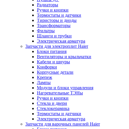
Радиаторы
Ручки и кнопки
Термостаты и датчики
Тиристоры и диоды
Трансформаторы
Фильтры
Шланги и трубки
Электрическая арматура
Запчасти для электроплит Haier
Блоки питания
Вентиляторы и крыльчатки
Кабели и шнуры
Конфорки
Корпусные детали
Крепеж
Лампы
Модули и блоки управления
Нагревательные ТЭНы
Ручки и кнопки
Стекла и двери
Стеклокерамика
Термостаты и датчики
Электрическая арматура
Запчасти для варочных панелей Haier