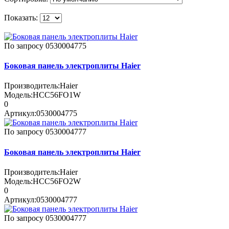
Показать:
По запросу
0530004775
Боковая панель электроплиты Haier
Производитель:
Haier
Модель:
HCC56FO1W
0
Артикул:
0530004775
По запросу
0530004777
Боковая панель электроплиты Haier
Производитель:
Haier
Модель:
HCC56FO2W
0
Артикул:
0530004777
По запросу
0530004777