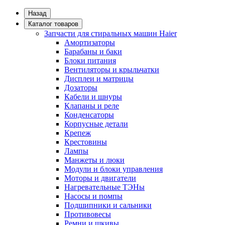
Назад
Каталог товаров
Запчасти для стиральных машин Haier
Амортизаторы
Барабаны и баки
Блоки питания
Вентиляторы и крыльчатки
Дисплеи и матрицы
Дозаторы
Кабели и шнуры
Клапаны и реле
Конденсаторы
Корпусные детали
Крепеж
Крестовины
Лампы
Манжеты и люки
Модули и блоки управления
Моторы и двигатели
Нагревательные ТЭНы
Насосы и помпы
Подшипники и сальники
Противовесы
Ремни и шкивы