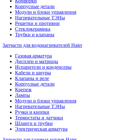
Конфорки
Корпусные детали
Модули и блоки управления
Нагревательные ТЭНы
Решетки и противни
Стеклокерамика
Трубки и клапаны
Запчасти для водонагревателей Haier
Газовая арматура
Дисплеи и матрицы
Испарители и конденсеры
Кабели и шнуры
Клапаны и реле
Корпусные детали
Крепеж
Лампы
Модули и блоки управления
Нагревательные ТЭНы
Ручки и кнопки
Термостаты и датчики
Шланги и трубки
Электрическая арматура
Запчасти для газовых котлов Haier