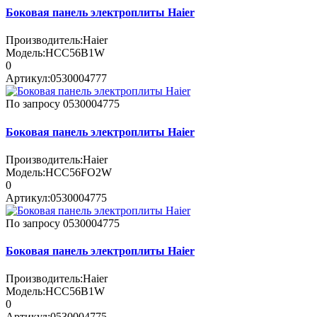
Боковая панель электроплиты Haier
Производитель:
Haier
Модель:
HCC56B1W
0
Артикул:
0530004777
По запросу
0530004775
Боковая панель электроплиты Haier
Производитель:
Haier
Модель:
HCC56FO2W
0
Артикул:
0530004775
По запросу
0530004775
Боковая панель электроплиты Haier
Производитель:
Haier
Модель:
HCC56B1W
0
Артикул:
0530004775