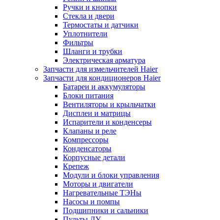
Ручки и кнопки
Стекла и двери
Термостаты и датчики
Уплотнители
Фильтры
Шланги и трубки
Электрическая арматура
Запчасти для измельчителей Haier
Запчасти для кондиционеров Haier
Батареи и аккумуляторы
Блоки питания
Вентиляторы и крыльчатки
Дисплеи и матрицы
Испарители и конденсеры
Клапаны и реле
Компрессоры
Конденсаторы
Корпусные детали
Крепеж
Модули и блоки управления
Моторы и двигатели
Нагревательные ТЭНы
Насосы и помпы
Подшипники и сальники
Пульты ДУ