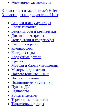
Электрическая арматура
Запчасти для измельчителей Haier
Запчасти для кондиционеров Haier
Батареи и аккумуляторы
Блоки питания
Вентиляторы и крыльчатки
Дисплеи и матрицы
Испарители и конденсеры
Клапаны и реле
Компрессоры
Конденсаторы
Корпусные детали
Крепеж
Модули и блоки управления
Моторы и двигатели
Нагревательные ТЭНы
Насосы и помпы
Подшипники и сальники
Пульты ДУ
Радиаторы
Ручки и кнопки
Термостаты и датчики
Тиристоры и диоды