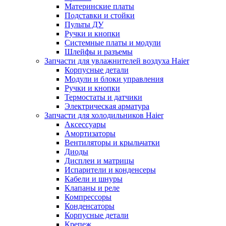
Материнские платы
Подставки и стойки
Пульты ДУ
Ручки и кнопки
Системные платы и модули
Шлейфы и разъемы
Запчасти для увлажнителей воздуха Haier
Корпусные детали
Модули и блоки управления
Ручки и кнопки
Термостаты и датчики
Электрическая арматура
Запчасти для холодильников Haier
Аксессуары
Амортизаторы
Вентиляторы и крыльчатки
Диоды
Дисплеи и матрицы
Испарители и конденсеры
Кабели и шнуры
Клапаны и реле
Компрессоры
Конденсаторы
Корпусные детали
Крепеж