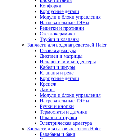
Блоки питания
Конфорки
Корпусные детали
Модули и блоки управления
Нагревательные ТЭНы
Решетки и противни
Стеклокерамика
Трубки и клапаны
Запчасти для водонагревателей Haier
Газовая арматура
Дисплеи и матрицы
Испарители и конденсеры
Кабели и шнуры
Клапаны и реле
Корпусные детали
Крепеж
Лампы
Модули и блоки управления
Нагревательные ТЭНы
Ручки и кнопки
Термостаты и датчики
Шланги и трубки
Электрическая арматура
Запчасти для газовых котлов Haier
Барабаны и баки