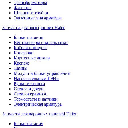
Трансформаторы
Фильтры
Шланги и трубки
Электрическая арматура
Запчасти для электроплит Haier
Блоки питания
Вентиляторы и крыльчатки
Кабели и шнуры
Конфорки
Корпусные детали
Крепеж
Лампы
Модули и блоки управления
Нагревательные ТЭНы
Ручки и кнопки
Стекла и двери
Стеклокерамика
Термостаты и датчики
Электрическая арматура
Запчасти для варочных панелей Haier
Блоки питания