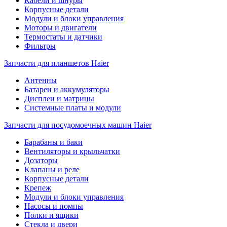
Кабели и шнуры
Корпусные детали
Модули и блоки управления
Моторы и двигатели
Термостаты и датчики
Фильтры
Запчасти для планшетов Haier
Антенны
Батареи и аккумуляторы
Дисплеи и матрицы
Системные платы и модули
Запчасти для посудомоечных машин Haier
Барабаны и баки
Вентиляторы и крыльчатки
Дозаторы
Клапаны и реле
Корпусные детали
Крепеж
Модули и блоки управления
Насосы и помпы
Полки и ящики
Стекла и двери