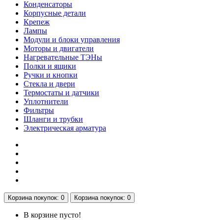
Конденсаторы
Корпусные детали
Крепеж
Лампы
Модули и блоки управления
Моторы и двигатели
Нагревательные ТЭНы
Полки и ящики
Ручки и кнопки
Стекла и двери
Термостаты и датчики
Уплотнители
Фильтры
Шланги и трубки
Электрическая арматура
Корзина
покупок
: 0
Корзина
покупок
: 0
В корзине пусто!