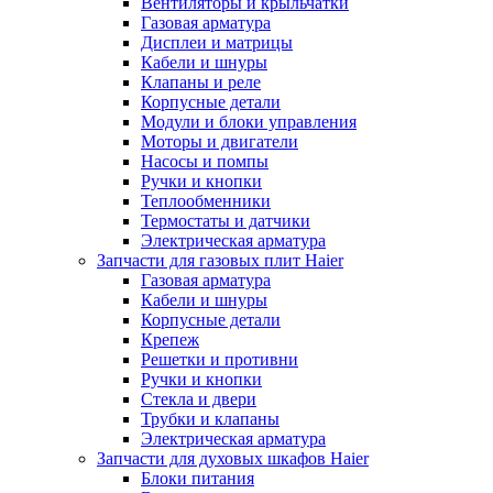
Вентиляторы и крыльчатки
Газовая арматура
Дисплеи и матрицы
Кабели и шнуры
Клапаны и реле
Корпусные детали
Модули и блоки управления
Моторы и двигатели
Насосы и помпы
Ручки и кнопки
Теплообменники
Термостаты и датчики
Электрическая арматура
Запчасти для газовых плит Haier
Газовая арматура
Кабели и шнуры
Корпусные детали
Крепеж
Решетки и противни
Ручки и кнопки
Стекла и двери
Трубки и клапаны
Электрическая арматура
Запчасти для духовых шкафов Haier
Блоки питания