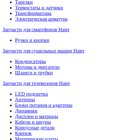
Тарелки
Термостаты и датчики
Трансформаторы
Электрическая арматура
Запчасти для смартфонов Haier
Ручки и кнопки
Запчасти для сушильных машин Haier
Конденсаторы
Моторы и двигатели
Шланги и трубки
Запчасти для телевизоров Haier
LED подсветка
Антенны
Блоки питания и адаптеры
Динамики
Дисплеи и матрицы
Кабели и шнуры
Корпусные детали
Крепеж
Материнские платы