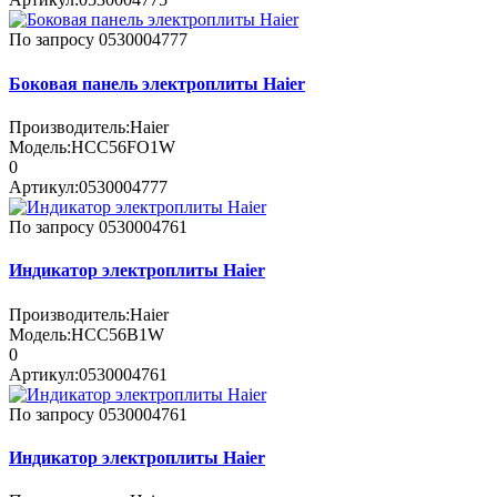
По запросу
0530004777
Боковая панель электроплиты Haier
Производитель:
Haier
Модель:
HCC56FO1W
0
Артикул:
0530004777
По запросу
0530004761
Индикатор электроплиты Haier
Производитель:
Haier
Модель:
HCC56B1W
0
Артикул:
0530004761
По запросу
0530004761
Индикатор электроплиты Haier