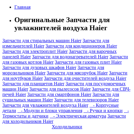
Главная
Оригинальные Запчасти для
увлажнителей воздуха Haier
Запчасти для стиральных машин Haier
Запчасти для
измельчителей Haier
Запчасти для кондиционеров Haier
Запчасти для электроплит Haier
Запчасти для варочных
панелей Haier
Запчасти для водонагревателей Haier
Запчасти
для газовых котлов Haier
Запчасти для газовых плит Haier
Запчасти для духовых шкафов Haier
Запчасти для
морозильников Haier
Запчасти для мясорубок Haier
Запчасти
для ноутбуков Haier
Запчасти для очистителей воздуха Haier
Запчасти для планшетов Haier
Запчасти для посудомоечных
машин Haier
Запчасти для пылесосов Haier
Запчасти для СВЧ-
печей Haier
Запчасти для смартфонов Haier
Запчасти для
сушильных машин Haier
Запчасти для телевизоров Haier
Запчасти для увлажнителей воздуха Haier
- Корпусные
детали
- Модули и блоки управления
- Ручки и кнопки
-
Термостаты и датчики
- Электрическая арматура
Запчасти
для холодильников Haier
Холодильники