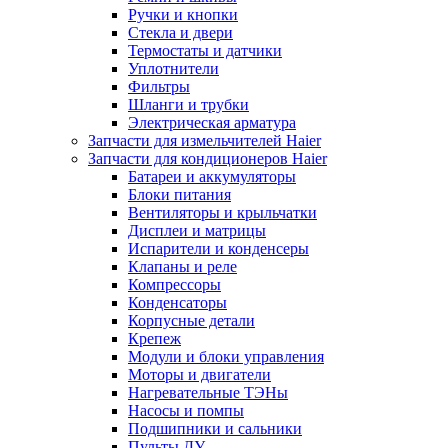
Ручки и кнопки
Стекла и двери
Термостаты и датчики
Уплотнители
Фильтры
Шланги и трубки
Электрическая арматура
Запчасти для измельчителей Haier
Запчасти для кондиционеров Haier
Батареи и аккумуляторы
Блоки питания
Вентиляторы и крыльчатки
Дисплеи и матрицы
Испарители и конденсеры
Клапаны и реле
Компрессоры
Конденсаторы
Корпусные детали
Крепеж
Модули и блоки управления
Моторы и двигатели
Нагревательные ТЭНы
Насосы и помпы
Подшипники и сальники
Пульты ДУ