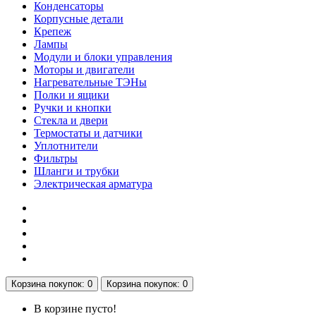
Конденсаторы
Корпусные детали
Крепеж
Лампы
Модули и блоки управления
Моторы и двигатели
Нагревательные ТЭНы
Полки и ящики
Ручки и кнопки
Стекла и двери
Термостаты и датчики
Уплотнители
Фильтры
Шланги и трубки
Электрическая арматура
Корзина
покупок
: 0
Корзина
покупок
: 0
В корзине пусто!