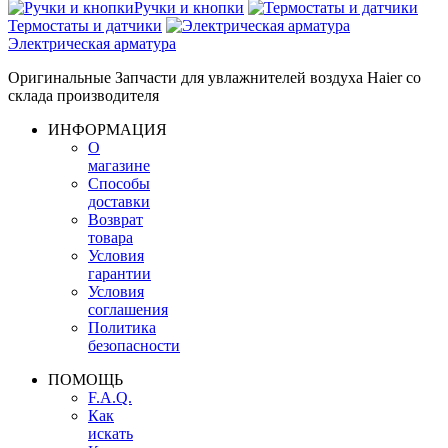
Ручки и кнопки
Термостаты и датчики
Электрическая арматура
Оригинальные Запчасти для увлажнителей воздуха Haier со
склада производителя
ИНФОРМАЦИЯ
О
магазине
Способы
доставки
Возврат
товара
Условия
гарантии
Условия
соглашения
Политика
безопасности
ПОМОЩЬ
F.A.Q.
Как
искать