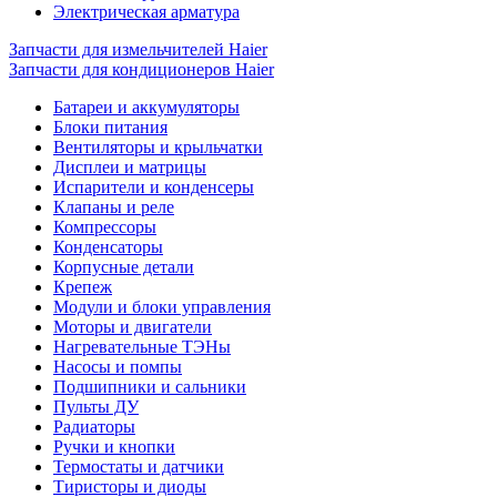
Электрическая арматура
Запчасти для измельчителей Haier
Запчасти для кондиционеров Haier
Батареи и аккумуляторы
Блоки питания
Вентиляторы и крыльчатки
Дисплеи и матрицы
Испарители и конденсеры
Клапаны и реле
Компрессоры
Конденсаторы
Корпусные детали
Крепеж
Модули и блоки управления
Моторы и двигатели
Нагревательные ТЭНы
Насосы и помпы
Подшипники и сальники
Пульты ДУ
Радиаторы
Ручки и кнопки
Термостаты и датчики
Тиристоры и диоды