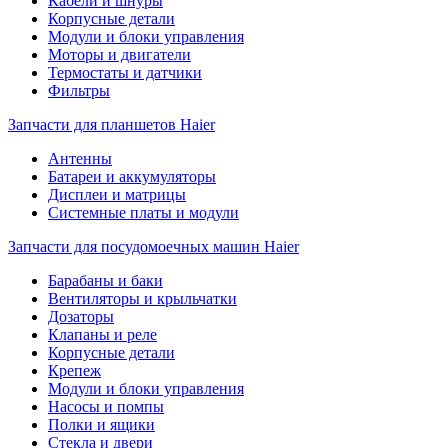
Кабели и шнуры
Корпусные детали
Модули и блоки управления
Моторы и двигатели
Термостаты и датчики
Фильтры
Запчасти для планшетов Haier
Антенны
Батареи и аккумуляторы
Дисплеи и матрицы
Системные платы и модули
Запчасти для посудомоечных машин Haier
Барабаны и баки
Вентиляторы и крыльчатки
Дозаторы
Клапаны и реле
Корпусные детали
Крепеж
Модули и блоки управления
Насосы и помпы
Полки и ящики
Стекла и двери