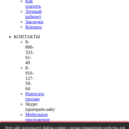
Как
платить
Личный
кабинет
Закладки
Корзина
КОНТАКТЫ
8-
800-
333-
61-
49
8-
916-
127-
59-
64
Написать
письмо
Skype:
(spareparts.sale)
Мобильное
приложение
Москва,
Этот сайт использует файлы cookie с целью повышения удобства для