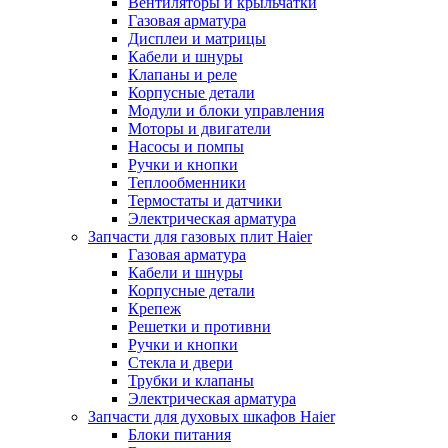
Вентиляторы и крыльчатки
Газовая арматура
Дисплеи и матрицы
Кабели и шнуры
Клапаны и реле
Корпусные детали
Модули и блоки управления
Моторы и двигатели
Насосы и помпы
Ручки и кнопки
Теплообменники
Термостаты и датчики
Электрическая арматура
Запчасти для газовых плит Haier
Газовая арматура
Кабели и шнуры
Корпусные детали
Крепеж
Решетки и противни
Ручки и кнопки
Стекла и двери
Трубки и клапаны
Электрическая арматура
Запчасти для духовых шкафов Haier
Блоки питания