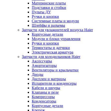
Материнские платы
Подставки и стойки
Пульты ДУ
Ручки и кнопки
Системные платы и модули
Шлейфы и разъемы
Запчасти для увлажнителей воздуха Haier
Корпусные детали
Модули и блоки управления
Ручки и кнопки
Термостаты и датчики
Электрическая арматура
Запчасти для холодильников Haier
Аксессуары
Амортизаторы
Вентиляторы и крыльчатки
Диоды
Дисплеи и матрицы
Испарители и конденсеры
Кабели и шнуры
Клапаны и реле
Компрессоры
Конденсаторы
Корпусные детали
Крепеж