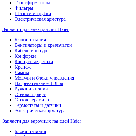
Трансформаторы
Фильтры
Шланги и трубки
Электрическая арматура
Запчасти для электроплит Haier
Блоки питания
Вентиляторы и крыльчатки
Кабели и шнуры
Конфорки
Корпусные детали
Крепеж
Лампы
Модули и блоки управления
Нагревательные ТЭНы
Ручки и кнопки
Стекла и двери
Стеклокерамика
Термостаты и датчики
Электрическая арматура
Запчасти для варочных панелей Haier
Блоки питания