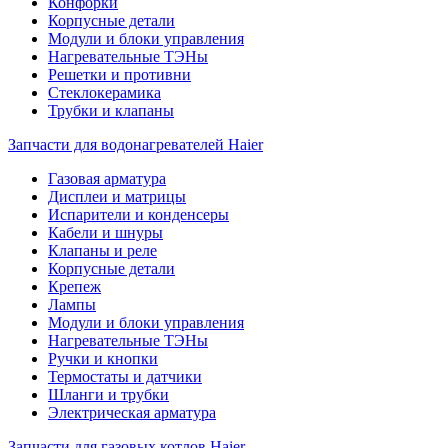
Конфорки
Корпусные детали
Модули и блоки управления
Нагревательные ТЭНы
Решетки и противни
Стеклокерамика
Трубки и клапаны
Запчасти для водонагревателей Haier
Газовая арматура
Дисплеи и матрицы
Испарители и конденсеры
Кабели и шнуры
Клапаны и реле
Корпусные детали
Крепеж
Лампы
Модули и блоки управления
Нагревательные ТЭНы
Ручки и кнопки
Термостаты и датчики
Шланги и трубки
Электрическая арматура
Запчасти для газовых котлов Haier