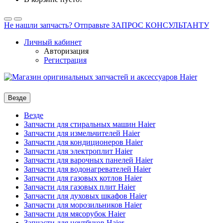
Не нашли запчасть? Отправьте ЗАПРОС КОНСУЛЬТАНТУ
Личный кабинет
Авторизация
Регистрация
Везде
Везде
Запчасти для стиральных машин Haier
Запчасти для измельчителей Haier
Запчасти для кондиционеров Haier
Запчасти для электроплит Haier
Запчасти для варочных панелей Haier
Запчасти для водонагревателей Haier
Запчасти для газовых котлов Haier
Запчасти для газовых плит Haier
Запчасти для духовых шкафов Haier
Запчасти для морозильников Haier
Запчасти для мясорубок Haier
Запчасти для ноутбуков Haier