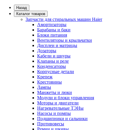
Назад
Каталог товаров
Запчасти для стиральных машин Haier
Амортизаторы
Барабаны и баки
Блоки питания
Вентиляторы и крыльчатки
Дисплеи и матрицы
Дозаторы
Кабели и шнуры
Клапаны и реле
Конденсаторы
Корпусные детали
Крепеж
Крестовины
Лампы
Манжеты и люки
Модули и блоки управления
Моторы и двигатели
Нагревательные ТЭНы
Насосы и помпы
Подшипники и сальники
Противовесы
Ремни и шкивы