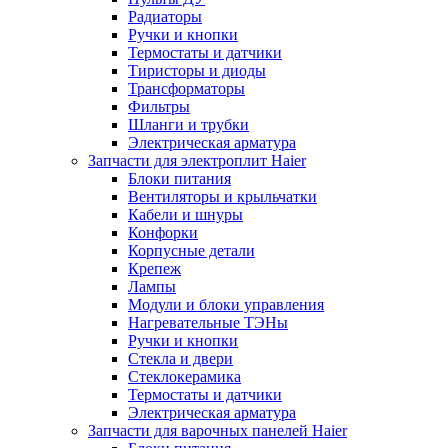
Радиаторы
Ручки и кнопки
Термостаты и датчики
Тиристоры и диоды
Трансформаторы
Фильтры
Шланги и трубки
Электрическая арматура
Запчасти для электроплит Haier
Блоки питания
Вентиляторы и крыльчатки
Кабели и шнуры
Конфорки
Корпусные детали
Крепеж
Лампы
Модули и блоки управления
Нагревательные ТЭНы
Ручки и кнопки
Стекла и двери
Стеклокерамика
Термостаты и датчики
Электрическая арматура
Запчасти для варочных панелей Haier