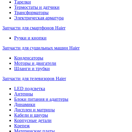
Тарелки
Термостаты и датчики
Трансформаторы
Электрическая арматура
Запчасти для смартфонов Haier
Ручки и кнопки
Запчасти для сушильных машин Haier
Конденсаторы
Моторы и двигатели
Шланги и трубки
Запчасти для телевизоров Haier
LED подсветка
Антенны
Блоки питания и адаптеры
Динамики
Дисплеи и матрицы
Кабели и шнуры
Корпусные детали
Крепеж
Материнские платы