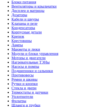
Блоки питания
Вентиляторы и крыльчатки
Дисплеи и матрицы
Дозаторы
Кабели и шнуры
Клапаны и реле
Конденсаторы
Корпусные детали
Крепеж
Крестовины
Лампы
Манжеты и люки
Модули и блоки управления
Моторы и двигатели
Нагревательные ТЭНы
Насосы и помпы
Подшипники и сальники
Противовесы
Ремни и шкивы
Ручки и кнопки
Стекла и двери
Термостаты и датчики
Уплотнители
Фильтры
Шланги и трубки