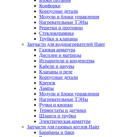
Блоки питания
Конфорки
Корпусные детали
Модули и блоки управления
Нагревательные ТЭНы
Решетки и противни
Стеклокерамика
Трубки и клапаны
Запчасти для водонагревателей Haier
Газовая арматура
Дисплеи и матрицы
Испарители и конденсеры
Кабели и шнуры
Клапаны и реле
Корпусные детали
Крепеж
Лампы
Модули и блоки управления
Нагревательные ТЭНы
Ручки и кнопки
Термостаты и датчики
Шланги и трубки
Электрическая арматура
Запчасти для газовых котлов Haier
Барабаны и баки