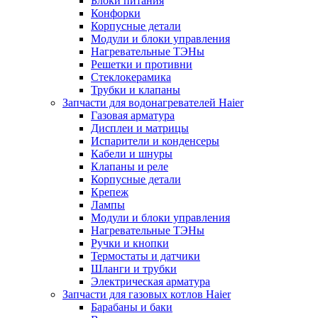
Блоки питания
Конфорки
Корпусные детали
Модули и блоки управления
Нагревательные ТЭНы
Решетки и противни
Стеклокерамика
Трубки и клапаны
Запчасти для водонагревателей Haier
Газовая арматура
Дисплеи и матрицы
Испарители и конденсеры
Кабели и шнуры
Клапаны и реле
Корпусные детали
Крепеж
Лампы
Модули и блоки управления
Нагревательные ТЭНы
Ручки и кнопки
Термостаты и датчики
Шланги и трубки
Электрическая арматура
Запчасти для газовых котлов Haier
Барабаны и баки