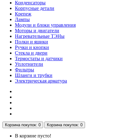
Конденсаторы
Корпусные детали
Крепеж
Лампы
Модули и блоки управления
Моторы и двигатели
Нагревательные ТЭНы
Полки и ящики
Ручки и кнопки
Стекла и двери
Термостаты и датчики
Уплотнители
Фильтры
Шланги и трубки
Электрическая арматура
Корзина
покупок
: 0
Корзина
покупок
: 0
В корзине пусто!