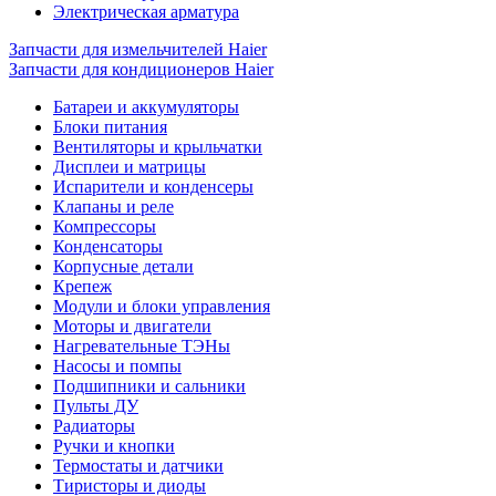
Электрическая арматура
Запчасти для измельчителей Haier
Запчасти для кондиционеров Haier
Батареи и аккумуляторы
Блоки питания
Вентиляторы и крыльчатки
Дисплеи и матрицы
Испарители и конденсеры
Клапаны и реле
Компрессоры
Конденсаторы
Корпусные детали
Крепеж
Модули и блоки управления
Моторы и двигатели
Нагревательные ТЭНы
Насосы и помпы
Подшипники и сальники
Пульты ДУ
Радиаторы
Ручки и кнопки
Термостаты и датчики
Тиристоры и диоды