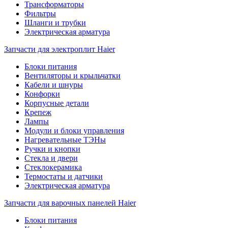
Трансформаторы
Фильтры
Шланги и трубки
Электрическая арматура
Запчасти для электроплит Haier
Блоки питания
Вентиляторы и крыльчатки
Кабели и шнуры
Конфорки
Корпусные детали
Крепеж
Лампы
Модули и блоки управления
Нагревательные ТЭНы
Ручки и кнопки
Стекла и двери
Стеклокерамика
Термостаты и датчики
Электрическая арматура
Запчасти для варочных панелей Haier
Блоки питания