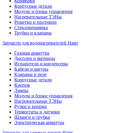
Конфорки
Корпусные детали
Модули и блоки управления
Нагревательные ТЭНы
Решетки и противни
Стеклокерамика
Трубки и клапаны
Запчасти для водонагревателей Haier
Газовая арматура
Дисплеи и матрицы
Испарители и конденсеры
Кабели и шнуры
Клапаны и реле
Корпусные детали
Крепеж
Лампы
Модули и блоки управления
Нагревательные ТЭНы
Ручки и кнопки
Термостаты и датчики
Шланги и трубки
Электрическая арматура
Запчасти для газовых котлов Haier