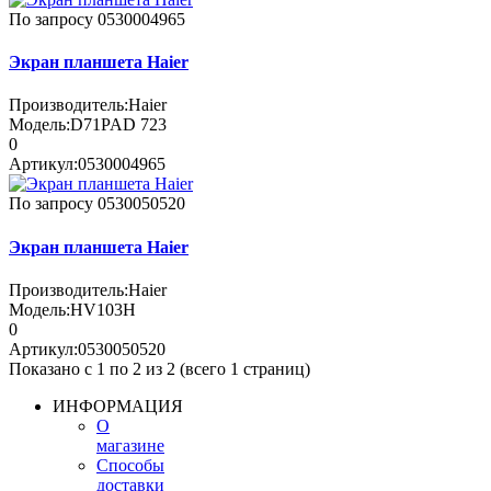
По запросу
0530004965
Экран планшета Haier
Производитель:
Haier
Модель:
D71PAD 723
0
Артикул:
0530004965
По запросу
0530050520
Экран планшета Haier
Производитель:
Haier
Модель:
HV103H
0
Артикул:
0530050520
Показано с 1 по 2 из 2 (всего 1 страниц)
ИНФОРМАЦИЯ
О
магазине
Способы
доставки