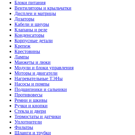
Блоки питания
Вентиляторы и крыльчатки
Дисплеи и матрицы
Дозаторы
Кабели и шнуры
Клапаны и реле
Конденсаторы
Корпусные детали
Крепеж
Крестовины
Лампы
Манжеты и люки
Модули и блоки управления
Моторы и двигатели
Нагревательные ТЭНы
Насосы и помпы
Подшипники и сальники
Противовесы
Ремни и шкивы
Ручки и кнопки
Стекла и двери
Термостаты и датчики
Уплотнители
Фильтры
Шланги и трубки