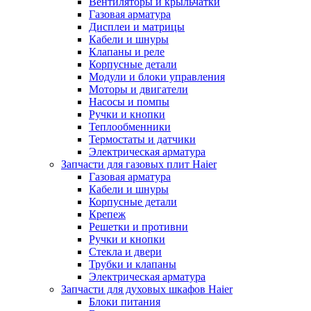
Вентиляторы и крыльчатки
Газовая арматура
Дисплеи и матрицы
Кабели и шнуры
Клапаны и реле
Корпусные детали
Модули и блоки управления
Моторы и двигатели
Насосы и помпы
Ручки и кнопки
Теплообменники
Термостаты и датчики
Электрическая арматура
Запчасти для газовых плит Haier
Газовая арматура
Кабели и шнуры
Корпусные детали
Крепеж
Решетки и противни
Ручки и кнопки
Стекла и двери
Трубки и клапаны
Электрическая арматура
Запчасти для духовых шкафов Haier
Блоки питания