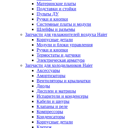
Материнские платы
Подставки и стойки
Пульты ДУ
Ручки и кнопки
Системные платы и модули
Шлейфы и разъемы
Запчасти для увлажнителей воздуха Haier
Корпусные детали
Модули и блоки управления
Ручки и кнопки
Термостаты и датчики
Электрическая арматура
Запчасти для холодильников Haier
Аксессуары
Амортизаторы
Вентиляторы и крыльчатки
Диоды
Дисплеи и матрицы
Испарители и конденсеры
Кабели и шнуры
Клапаны и реле
Компрессоры
Конденсаторы
Корпусные детали
Крепеж