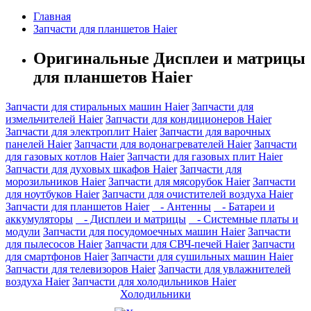
Главная
Запчасти для планшетов Haier
Оригинальные Дисплеи и матрицы
для планшетов Haier
Запчасти для стиральных машин Haier
Запчасти для
измельчителей Haier
Запчасти для кондиционеров Haier
Запчасти для электроплит Haier
Запчасти для варочных
панелей Haier
Запчасти для водонагревателей Haier
Запчасти
для газовых котлов Haier
Запчасти для газовых плит Haier
Запчасти для духовых шкафов Haier
Запчасти для
морозильников Haier
Запчасти для мясорубок Haier
Запчасти
для ноутбуков Haier
Запчасти для очистителей воздуха Haier
Запчасти для планшетов Haier
- Антенны
- Батареи и
аккумуляторы
- Дисплеи и матрицы
- Системные платы и
модули
Запчасти для посудомоечных машин Haier
Запчасти
для пылесосов Haier
Запчасти для СВЧ-печей Haier
Запчасти
для смартфонов Haier
Запчасти для сушильных машин Haier
Запчасти для телевизоров Haier
Запчасти для увлажнителей
воздуха Haier
Запчасти для холодильников Haier
Холодильники