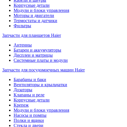
Кабели и шнуры
Корпусные детали
Модули и блоки управления
Моторы и двигатели
Термостаты и датчики
Фильтры
Запчасти для планшетов Haier
Антенны
Батареи и аккумуляторы
Дисплеи и матрицы
Системные платы и модули
Запчасти для посудомоечных машин Haier
Барабаны и баки
Вентиляторы и крыльчатки
Дозаторы
Клапаны и реле
Корпусные детали
Крепеж
Модули и блоки управления
Насосы и помпы
Полки и ящики
Стекла и двери