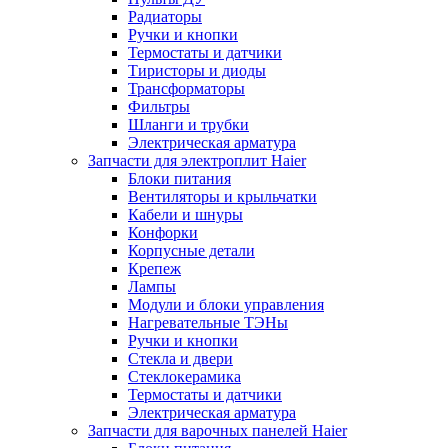
Радиаторы
Ручки и кнопки
Термостаты и датчики
Тиристоры и диоды
Трансформаторы
Фильтры
Шланги и трубки
Электрическая арматура
Запчасти для электроплит Haier
Блоки питания
Вентиляторы и крыльчатки
Кабели и шнуры
Конфорки
Корпусные детали
Крепеж
Лампы
Модули и блоки управления
Нагревательные ТЭНы
Ручки и кнопки
Стекла и двери
Стеклокерамика
Термостаты и датчики
Электрическая арматура
Запчасти для варочных панелей Haier