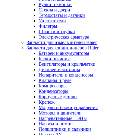
Ручки и кнопки
Стекла и двери
Термостаты и датчики
Уплотнители
Фильтры
Шланги и трубки
Электрическая арматура
Запчасти для измельчителей Haier
Запчасти для кондиционеров Haier
Батареи и аккумуляторы
Блоки питания
Вентиляторы и крыльчатки
Дисплеи и матрицы
Испарители и конденсеры
Клапаны и реле
Компрессоры
Конденсаторы
Корпусные детали
Крепеж
Модули и блоки управления
Моторы и двигатели
Нагревательные ТЭНы
Насосы и помпы
Подшипники и сальники
Пульты ДУ