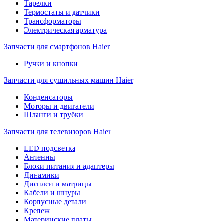
Тарелки
Термостаты и датчики
Трансформаторы
Электрическая арматура
Запчасти для смартфонов Haier
Ручки и кнопки
Запчасти для сушильных машин Haier
Конденсаторы
Моторы и двигатели
Шланги и трубки
Запчасти для телевизоров Haier
LED подсветка
Антенны
Блоки питания и адаптеры
Динамики
Дисплеи и матрицы
Кабели и шнуры
Корпусные детали
Крепеж
Материнские платы