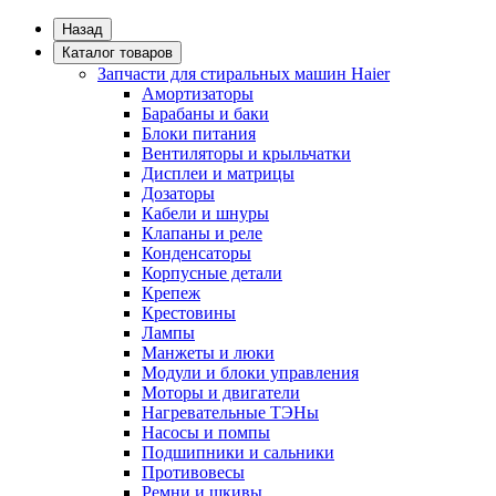
Назад
Каталог товаров
Запчасти для стиральных машин Haier
Амортизаторы
Барабаны и баки
Блоки питания
Вентиляторы и крыльчатки
Дисплеи и матрицы
Дозаторы
Кабели и шнуры
Клапаны и реле
Конденсаторы
Корпусные детали
Крепеж
Крестовины
Лампы
Манжеты и люки
Модули и блоки управления
Моторы и двигатели
Нагревательные ТЭНы
Насосы и помпы
Подшипники и сальники
Противовесы
Ремни и шкивы